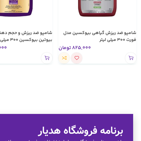
شامپو ضد ریزش گیاهی بیوکسین مدل
شامپو ضد ریزش و حجم دهند
فورت 300 میلی لیتر
بیوتین بیوکسین 300 میلی لیتر
825,000
تومان
000
برنامه فروشگاه هدیار