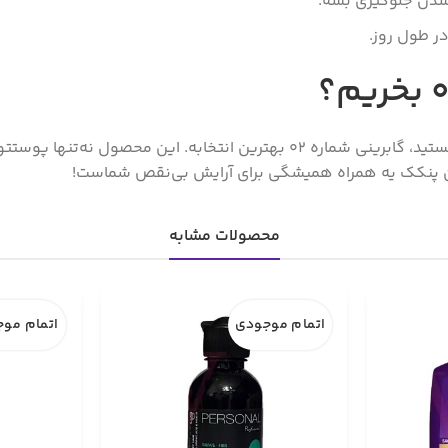
شدن جلوگیری بشه.
ر طول روز.
هستید، گابرینی شماره 02 بهترین انتخابه. این محصول 
ن پنکک یه همراه همیشگی برای آرایش بی‌نقص شماست!
محصولات مشابه
اتمام موجودی
اتمام مو