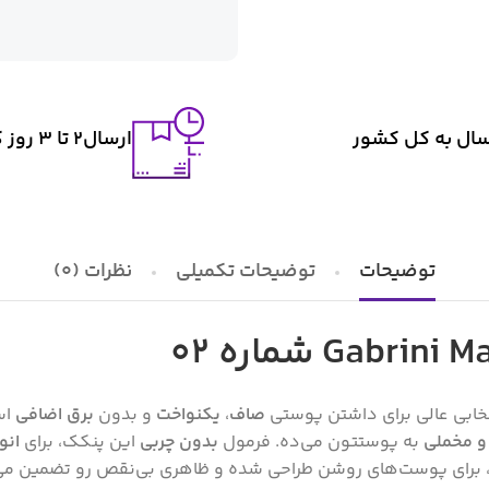
سال به کل کشور
ارسال2 تا ۳ روز کاری
توضیحات
توضیحات تکمیلی
نظرات (0)
ابی عالی برای داشتن پوستی
صاف
،
یکنواخت
و بدون
برق اضافی
اس
و مخملی
به پوستتون می‌ده. فرمول
بدون چربی
این پنکک، برای
انو
 برای پوست‌های روشن طراحی شده و ظاهری بی‌نقص رو تضمین می‌