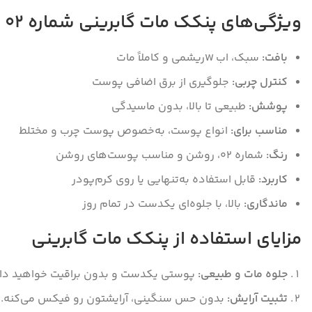
ویژگی‌های پنکک مات گابرینی شماره 02
بافت:
سبک، اب Wریشمی و کاملاً مات
کنترل چربی:
جلوگیری از برق اضافی پوست
پوشش:
طبیعی تا بالا، بدون ماسیدگی
مناسب برای:
انواع پوست، به‌خصوص پوست چرب و مختلط
رنگ:
شماره 02، روشن و مناسب پوست‌های روشن
کاربرد:
قابل استفاده به‌تنهایی یا روی کرم‌پودر
ماندگاری:
بالا، با جلوه‌ای یکدست در تمام روز
مزایای استفاده از پنکک مات گابرینی
جلوه مات و طبیعی:
پوستی یکدست و بدون براقیت خواهید دا
تثبیت آرایش:
بدون حس سنگینی، آرایشتون رو فیکس می‌کنه.