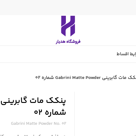
یط اقساط
مات گابرینی Gabrini Matte Powder شماره 02
شماره 02
Gabrini Matte Powder No. 02