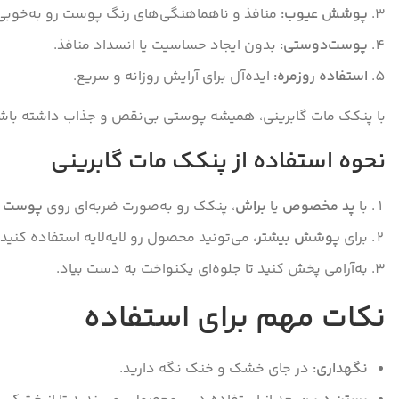
پوشش عیوب:
منافذ و ناهماهنگی‌های رنگ پوست رو به‌خوبی 
پوست‌دوستی:
بدون ایجاد حساسیت یا انسداد منافذ.
استفاده روزمره:
ایده‌آل برای آرایش روزانه و سریع.
با پنکک مات گابرینی، همیشه پوستی بی‌نقص و جذاب داشته باشی
نحوه استفاده از پنکک مات گابرینی
با
پد مخصوص
یا
براش
، پنکک رو به‌صورت ضربه‌ای روی
پوست ت
برای
پوشش بیشتر
، می‌تونید محصول رو لایه‌لایه استفاده کنید.
به‌آرامی پخش کنید تا جلوه‌ای یکنواخت به دست بیاد.
نکات مهم برای استفاده
نگهداری:
در جای خشک و خنک نگه دارید.