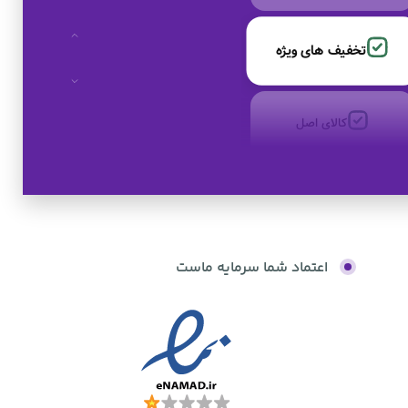
تخفیف های ویژه
کالای اصل
به صورت اقساط
اعتماد شما سرمایه ماست
بدون کارمزد