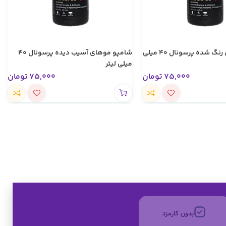
شامپو موهای رنگ شده پرسونال ۴۰ میلی
شامپو موهای آسیب دیده پرسونال ۴۰
میلی لیتر
75,000
تومان
75,000
تومان
تخفیف های ویژه
کالای اصل
به صورت اقساط
بدون کارمزد