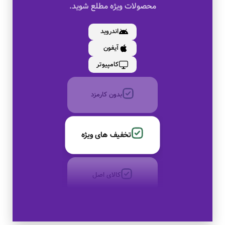
محصولات ویژه مطلع شوید.
کالای اصل
اندروید
آیفون
به صورت اقساط
کامپیوتر
بدون کارمزد
تخفیف های ویژه
کالای اصل
به صورت اقساط