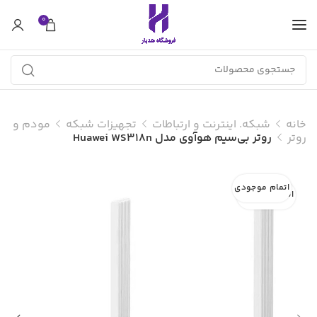
0
خانه
شبکه. اینترنت و ارتباطات
تجهیزات شبکه
مودم و
روتر
روتر بی‌سیم هوآوی مدل Huawei WS318n
اتمام موجودی
اتمام موجودی