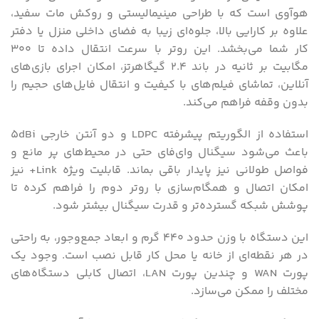
هوآوی است که با طراحی مینیمالیستی و روکش مات سفید،
علاوه بر کارایی بالا، جلوه‌ای زیبا به فضای داخلی منزل یا دفتر
کار شما می‌بخشد. این روتر با سرعت انتقال داده تا 300
مگابیت بر ثانیه در باند 2.4 گیگاهرتز، امکان اجرای بازی‌های
آنلاین، تماشای فیلم‌های با کیفیت و انتقال فایل‌های حجیم را
بدون وقفه فراهم می‌کند.
استفاده از الگوریتم پیشرفته LDPC و دو آنتن خارجی 5dBi
باعث می‌شود سیگنال وای‌فای حتی در محیط‌های پر مانع و
فواصل طولانی نیز پایدار باقی بماند. قابلیت ویژه Link+ نیز
امکان اتصال و همگام‌سازی با روتر دوم را فراهم کرده تا
پوشش شبکه گسترده‌تر و قدرت سیگنال بیشتر شود.
این دستگاه با وزن حدود 440 گرم و ابعاد جمع‌وجور، به راحتی
در هر نقطه‌ای از خانه یا محل کار قابل نصب است. وجود یک
پورت WAN و چندین پورت LAN، اتصال کابلی دستگاه‌های
مختلف را ممکن می‌سازد.