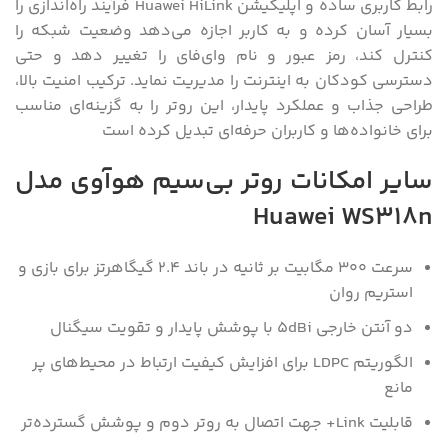
رابط کاربری ساده و اپلیکیشن Huawei HiLink فرآیند راه‌اندازی را
بسیار آسان کرده و به کاربر اجازه می‌دهد وضعیت شبکه را
کنترل کند، رمز عبور و نام وای‌فای را تغییر دهد و حتی
دسترسی کودکان به اینترنت را مدیریت نماید. ترکیب امنیت بالا،
طراحی جذاب و عملکرد پایدار، این روتر را به گزینه‌ای مناسب
برای خانواده‌ها و کاربران حرفه‌ای تبدیل کرده است
سایر امکانات روتر بی‌سیم هوآوی مدل
Huawei WS318n
سرعت 300 مگابیت بر ثانیه در باند 2.4 گیگاهرتز برای بازی و
استریم روان
دو آنتن خارجی 5dBi با پوشش پایدار و تقویت سیگنال
الگوریتم LDPC برای افزایش کیفیت ارتباط در محیط‌های پر
مانع
قابلیت Link+ جهت اتصال به روتر دوم و پوشش گسترده‌تر