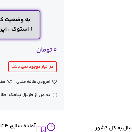
به وضعیت کار
( استوک ، اپ
0
تومان
در انبار موجود نمی باشد
افزودن علاقه مندی
مقا
به من از طریق پیامک اطلا
آماده سازی ۳ تا ۴ روز کاری
سال به کل کشور