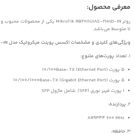
معرفی محصول:
تا متوسط می‌باشد.
ویژگی‌های کلیدی و مشخصات اکسس پوینت میکروتیک مدل RB2011UiAS-2HnD-IN
۱.
تعداد پورت‌های متنوع:
۵ پورت 10/100Base-TX (Ethernet Port)
۵ پورت 10/100/1000Base-TX (Gigabit Ethernet Port)
۱ پورت فیبر نوری (SFP), شامل ماژول SFP
۲.
پردازنده:
AR9344 600 MHz
۳.
حافظه: