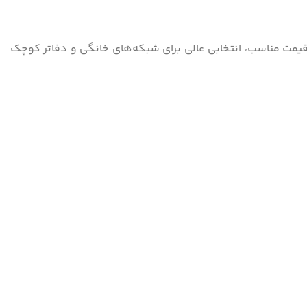
ت MikroTik است که به واسطه ویژگی‌های برجسته و قیمت مناسب، انتخابی عالی برای شبکه‌های خانگی و دفاتر کوچک