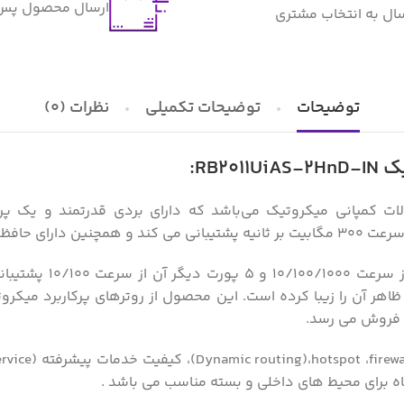
ارسال محصول پس ا
سال به انتخاب مشتری
توضیحات
توضیحات تکمیلی
نظرات (0)
RB:
دارای 10 پورت شبکه می باشد که 5 پورت آ
پشت دستگاه، ظاهر آن را زیبا کرده است. این محصول از روترهای پرکاربرد می
فروش می رسد.