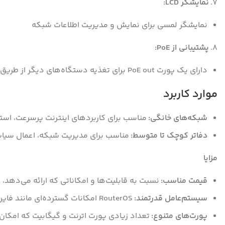
۷.
نمایشگر LCD:
نمایشگر لمسی برای نمایش و مدیریت اطلاعات شبکه
۸.
پشتیبانی از PoE:
دارای یک پورت PoE out برای تغذیه دستگاه‌های دیگر از طریق شبکه
موارد کاربرد
شبکه‌های خانگی:
مناسب برای کاربردهای اینترنت پرسرعت، استری
دفاتر کوچک تا متوسط:
مناسب برای مدیریت شبکه، اعمال سیاست‌ها
مزایا
قیمت مناسب:
نسبت به قابلیت‌ها و امکاناتی که ارائه می‌دهد،
سیستم‌عامل قدرتمند:
RouterOS امکانات گسترده‌ای مانند فایروال، VPN، QoS، و مدیریت پهنای باند را فراهم می‌کند.
پورت‌های متنوع:
تعداد زیادی پورت اترنت و گیگابیت که امکان 