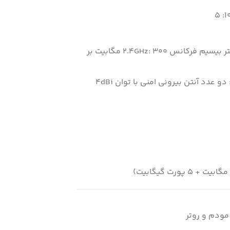
حداکثر نرخ انتقال داده در بستر بیسیم فرکانس 2.4GHz: 300 مگابیت بر
مودم و روتر