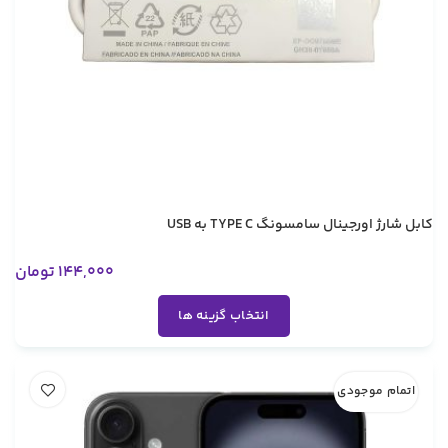
کابل شارژ اورجینال سامسونگ TYPE C به USB
144,000
تومان
انتخاب گزینه ها
اتمام موجودی