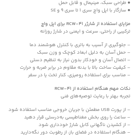
● طراحی سبک، مینیمال و قابل حمل
● سازگار با اپل واچ سری 1 تا سری 9 و SE
مزایای استفاده از شارژر RCW-41 برای اپل واچ
ترکیبی از راحتی، سرعت و ایمنی در شارژ روزانه
– جلوگیری از آسیب به باتری با کنترل هوشمند دما
– حمل آسان به دلیل ابعاد کوچک و وزن سبک
– اتصال آسان و خودکار بدون نیاز به تنظیم دستی
– کیفیت ساخت بالا با بدنه مقاوم در برابر ضربه و حرارت
– مناسب برای استفاده رومیزی، کنار تخت یا در سفر
نکات مهم هنگام استفاده از RCW-41
تجربه بهتر با رعایت توصیه‌های فنی
– از پورت USB مطمئن با جریان خروجی مناسب استفاده شود
– ساعت را روی بخش مغناطیسی به‌درستی قرار دهید
– از کشیدن ناگهانی کابل شارژ خودداری شود
– هنگام استفاده در فضای باز، از رطوبت دور نگه‌دارید