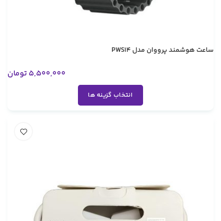
ساعت هوشمند پرووان مدل PWS14
5,500,000
تومان
انتخاب گزینه ها