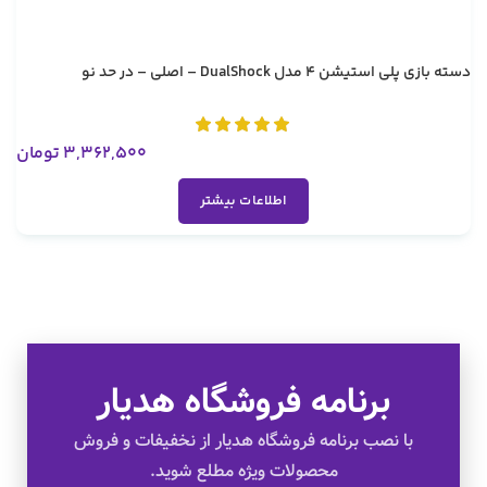
دسته بازی پلی استیشن 4 مدل DualShock – اصلی – در حد نو
3,362,500
تومان
اطلاعات بیشتر
برنامه فروشگاه هدیار
تخفیف های ویژه
با نصب برنامه فروشگاه هدیار از نخفیفات و فروش
محصولات ویژه مطلع شوید.