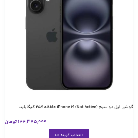
گوشی اپل دو سیم iPhone 16 (Not Active) حافظه 256 گیگابایت
144,375,000
تومان
انتخاب گزینه ها