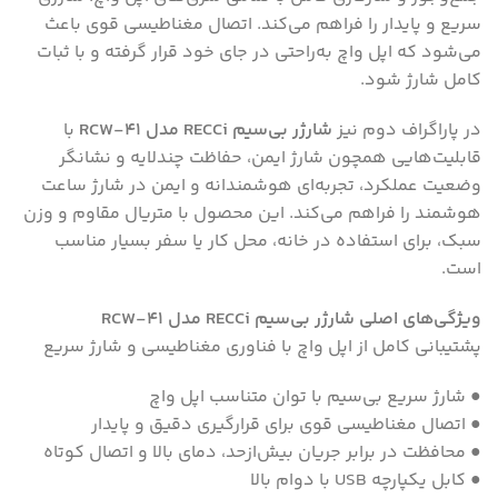
سریع و پایدار را فراهم می‌کند. اتصال مغناطیسی قوی باعث
می‌شود که اپل واچ به‌راحتی در جای خود قرار گرفته و با ثبات
کامل شارژ شود.
در پاراگراف دوم نیز
شارژر بی‌سیم RECCi مدل RCW-41
با
قابلیت‌هایی همچون شارژ ایمن، حفاظت چندلایه و نشانگر
وضعیت عملکرد، تجربه‌ای هوشمندانه و ایمن در شارژ ساعت
هوشمند را فراهم می‌کند. این محصول با متریال مقاوم و وزن
سبک، برای استفاده در خانه، محل کار یا سفر بسیار مناسب
است.
ویژگی‌های اصلی شارژر بی‌سیم RECCi مدل RCW-41
پشتیبانی کامل از اپل واچ با فناوری مغناطیسی و شارژ سریع
● شارژ سریع بی‌سیم با توان متناسب اپل واچ
● اتصال مغناطیسی قوی برای قرارگیری دقیق و پایدار
● محافظت در برابر جریان بیش‌ازحد، دمای بالا و اتصال کوتاه
● کابل یکپارچه USB با دوام بالا