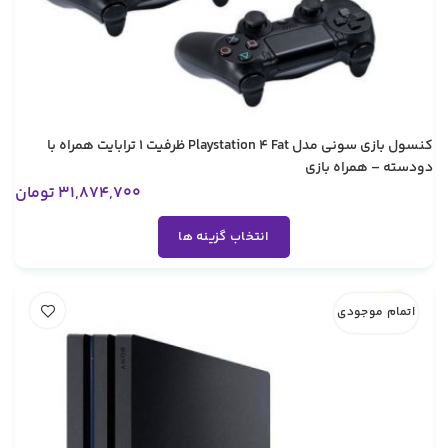
کنسول بازی سونی مدل Playstation 4 Fat ظرفیت 1 ترابایت همراه با
دودسته – همراه بازی
31,874,700
تومان
انتخاب گزینه ها
اتمام موجودی