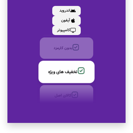
کالای اصل
اندروید
آیفون
به صورت اقساط
کامپیوتر
بدون کارمزد
تخفیف های ویژه
کالای اصل
به صورت اقساط