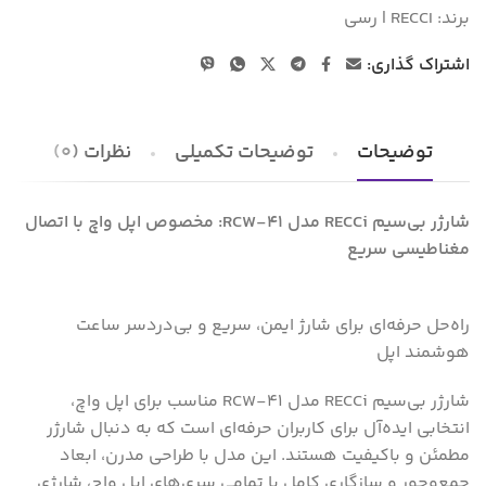
برند:
RECCI | رسی
اشتراک گذاری:
توضیحات
توضیحات تکمیلی
نظرات (0)
شارژر بی‌سیم RECCi مدل RCW-41: مخصوص اپل واچ با اتصال
مغناطیسی سریع
راه‌حل حرفه‌ای برای شارژ ایمن، سریع و بی‌دردسر ساعت
هوشمند اپل
شارژر بی‌سیم RECCi مدل RCW-41 مناسب برای اپل واچ،
انتخابی ایده‌آل برای کاربران حرفه‌ای است که به دنبال شارژر
مطمئن و باکیفیت هستند. این مدل با طراحی مدرن، ابعاد
جمع‌وجور و سازگاری کامل با تمامی سری‌های اپل واچ، شارژی