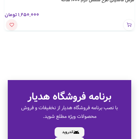
فرش ماشینی طرح شمس کرم 1000 شانه
1,250,000
تومان
برنامه فروشگاه هدیار
تخفیف های ویژه
با نصب برنامه فروشگاه هدیار از نخفیفات و فروش
محصولات ویژه مطلع شوید.
کالای اصل
اندروید