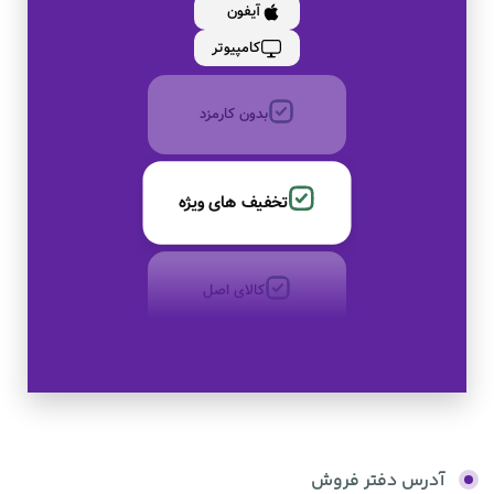
آیفون
به صورت اقساط
کامپیوتر
بدون کارمزد
تخفیف های ویژه
کالای اصل
به صورت اقساط
بدون کارمزد
آدرس دفتر فروش