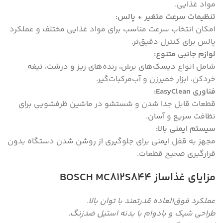
مواد غذایی.
تنظیمات سرعت متغیر + پالس:
امکان انتخاب سرعت مناسب برای مواد غذایی مختلف و عملکرد
پالس برای کنترل دقیق‌تر.
لوازم جانبی متنوع:
شامل انواع دیسک‌های برش، رنده‌های ریز و درشت، تیغه
خردکن، ابزار خمیرزن و آب‌مرکبات‌گیر.
فناوری EasyClean:
قطعات قابل جدا شدن و شستشو در ماشین ظرفشویی برای
نظافت سریع و آسان.
سیستم ایمنی بالا:
مجهز به قفل ایمنی برای جلوگیری از روشن شدن دستگاه بدون
قرارگیری صحیح قطعات.
مزایای غذاساز BOSCH MC812S844
عملکرد فوق‌العاده قدرتمند با توان بالا.
طراحی شیک و بادوام با بدنه استیل ضدزنگ.