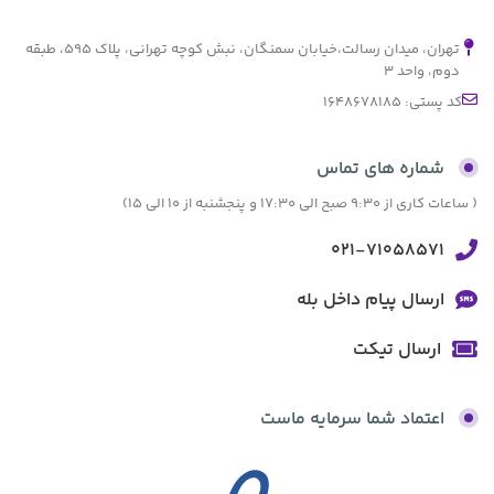
تهران، میدان رسالت،خیابان سمنگان، نبش کوچه تهرانی، پلاک ۵۹۵، طبقه
دوم، واحد ۳
کد پستی: 1648678185
شماره های تماس
( ساعات کاری از 9:30 صبح الی 17:30 و پنجشنبه از 10 الی 15)
021-71058571
ارسال پیام داخل بله
ارسال تیکت
اعتماد شما سرمایه ماست