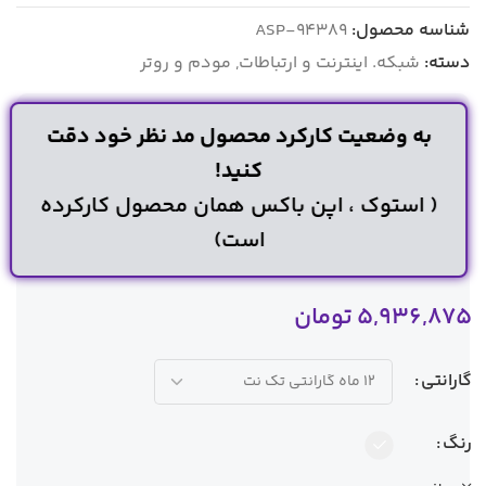
شناسه محصول:
ASP-94389
دسته:
شبکه. اینترنت و ارتباطات
,
مودم و روتر
به وضعیت کارکرد محصول مد نظر خود دقت
کنید!
( استوک ، اپن باکس همان محصول کارکرده
است)
5,936,875
تومان
گارانتی
رنگ