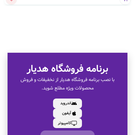
برنامه فروشگاه هدیار
تخفیف های ویژه
با نصب برنامه فروشگاه هدیار از نخفیفات و فروش
محصولات ویژه مطلع شوید.
کالای اصل
اندروید
آیفون
به صورت اقساط
کامپیوتر