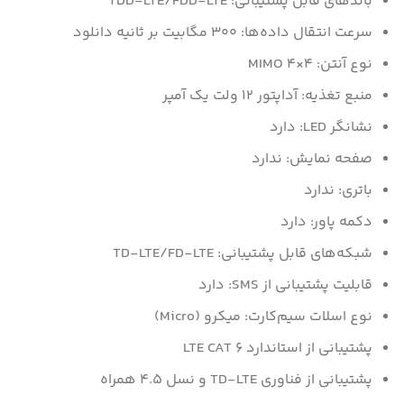
باندهای قابل پشتیبانی: TDD-LTE/FDD-LTE
سرعت انتقال داده‌ها: 300 مگابیت بر ثانیه دانلود
نوع آنتن: MIMO 4×4
منبع تغذیه: آداپتور 12 ولت یک آمپر
نشانگر LED: دارد
صفحه نمایش: ندارد
باتری: ندارد
دکمه پاور: دارد
شبکه‌های قابل پشتیبانی: TD-LTE/FD-LTE
قابلیت پشتیبانی از SMS: دارد
نوع اسلات سیم‌کارت: میکرو (Micro)
پشتیبانی از استاندارد LTE CAT 6
پشتیبانی از فناوری TD-LTE و نسل 4.5 همراه