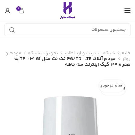
0
خانه
شبکه. اینترنت و ارتباطات
تجهیزات شبکه
مودم و
روتر
مودم آنلاک 4G/TD-LTE تک نت مدل TF-i60 G1 به
همراه 100 گیگ اینترنت سه ماهه
اتمام موجودی
اتمام موجودی