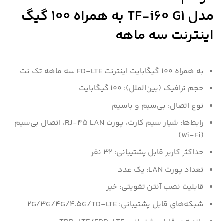
مدل TF-i60 G1 به همراه 100 گیگ
اینترنت سه ماهه
به همراه 100 گیگابایت اینترنت FD-LTE سه ماهه تک نت
حجم ترافیک (بین‌الملل): 100 گیگابایت
نوع اتصال: بی‌سیم و باسیم
رابط‌ها: شیار سیم کارت، پورت RJ-45 LAN، اتصال بی‌سیم
(Wi-Fi)
حداکثر کاربر قابل پشتیبانی: 32 نفر
تعداد پورت LAN: یک عدد
قابلیت نصب آنتن تقویتی: خیر
شبکه‌های قابل پشتیبانی: 2G/3G/4G/4.5G/TD-LTE