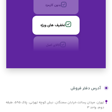
بدون کارمزد
تخفیف های ویژه
کالای اصل
به صورت اقساط
بدون کارمزد
آدرس دفتر فروش
تهران، میدان رسالت،خیابان سمنگان، نبش کوچه تهرانی، پلاک ۵۹۵، طبقه
دوم، واحد ۳