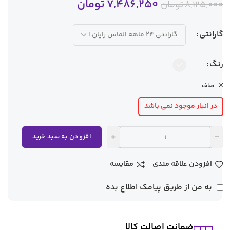
7,486,250
تومان
8,125,000
تومان
گارانتی
رنگ
صاف
در انبار موجود نمی باشد
افزودن به سبد خرید
افزودن علاقه مندی
مقایسه
به من از طریق پیامک اطلاع بده
ضمانت اصالت کالا