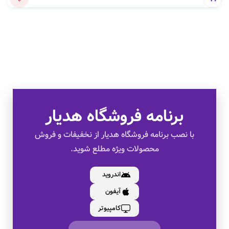
برنامه فروشگاه هدیار
تخفیف های ویژه
با نصب برنامه فروشگاه هدیار از نخفیفات و فروش
محصولات ویژه مطلع شوید.
کالای اصل
اندروید
آیفون
به صورت اقساط
کامپیوتر