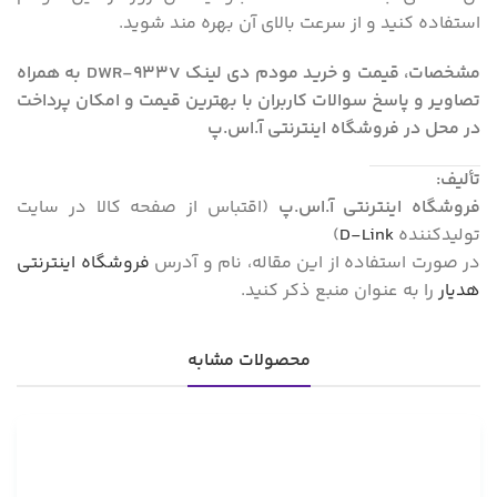
استفاده کنید و از سرعت بالای آن بهره مند شوید.
مشخصات، قیمت و خرید مودم دی لینک DWR-933V به همراه
تصاویر و پاسخ سوالات کاربران با بهترین قیمت و امکان پرداخت
در محل در فروشگاه اینترنتی آ.اس.پ
تألیف:
فروشگاه اینترنتی آ.اس.پ
(اقتباس از صفحه کالا در سایت
تولیدکننده
D-Link
)
در صورت استفاده از این مقاله، نام و آدرس
فروشگاه اینترنتی
هدیار
را به عنوان منبع ذکر کنید.
محصولات مشابه