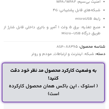
امنیت بی‌سیم: WPA/WPA۲
شبکه‌های قابل پشتیبانی: ۴G
رابط‌: microUSB
منبع تغذیه: برق ۵ ولت ۱ آمپر و باتری داخلی قابل شارژ از
طریق درگاه Micro-USB
شناسه محصول:
ASP-88365
دسته:
شبکه. اینترنت و ارتباطات
,
مودم و روتر
به وضعیت کارکرد محصول مد نظر خود دقت
کنید!
( استوک ، اپن باکس همان محصول کارکرده
است)