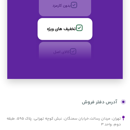
بدون کارمزد
تخفیف های ویژه
کالای اصل
به صورت اقساط
بدون کارمزد
آدرس دفتر فروش
تهران، میدان رسالت،خیابان سمنگان، نبش کوچه تهرانی، پلاک ۵۹۵، طبقه
دوم، واحد ۳