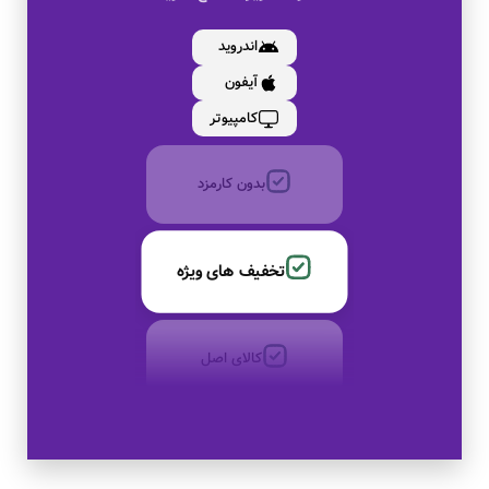
کالای اصل
اندروید
آیفون
به صورت اقساط
کامپیوتر
بدون کارمزد
تخفیف های ویژه
کالای اصل
به صورت اقساط