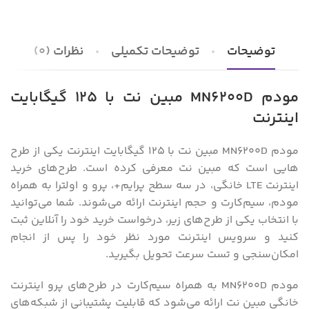
توضیحات
توضیحات تکمیلی
نظرات (0)
مودم MN6200D مبین نت با 125 گیگابایت
اینترنت
مودم MN6200D مبین نت با 125 گیگابایت اینترنت یکی از طرح
هایی است که مبین نت معرفی کرده است. طرح‌های خرید
اینترنت LTE خانگی، در سه سطح پرایم+، پرو و اولترا به همراه
مودم، سیم‌کارت و حجم اینترنت ارائه می‌شوند. شما می‌توانید
با انتخاب یکی از طرح‌های زیر، درخواست خرید خود را آنلاین ثبت
کنید و سرویس اینترنت مورد نظر خود را پس از انجام
امکان‌سنجی و تست سرعت تحویل بگیرید.
مودم MN6200D به همراه سیم‌کارت در طرح‌های پرو اینترنت
خانگی مبین نت ارائه می‌شود که قابلیت پشتیبانی از شبکه‌های