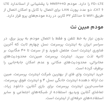
FD-LTE را دارد. مودم MN6200D با پشتیبانی از استاندارد LTE
CAT 6، دو عدد پورت LAN برای اتصال با کابل و امکان اتصال از
طریق WiFi تا حداکثر ۳۲ کاربر، در رده مودم‌های پرو قرار دارد.
مودم مبین نت
بدون نیاز به خط تلفن و فقط با اتصال مودم به پریز برق، در
سراسر ایران به اینترنت پرسرعت نسل چهارم ثابت که آخرین
فناوری اینترنت است متصل شوید و از سرعت تا 40 مگابیت بر
ثانیه لذت ببرید. اینترنت پرسرعت مبین‌نت محدودیت‌های
مخابراتی، محدودیت‌های مکانی و عدم امکان جابه‌جایی را
برطرف کرده است.
خرید اینترنت وای فای از بهترین شرکت اینترنت پرسرعت، مبین
نت ارائه دهنده اینترنت خانگی نسل 4 و اینترنت فوق پرسرعت،
مناسب‌ترین اینترنت پرسرعت برای بازی آنلاین، دانلود زیاد،
تماشای آنلاین ویدیو، استفاده از شبکه‌های اجتماعی و سایر
استفاده‌های حرفه‌ای از اینترنت است.