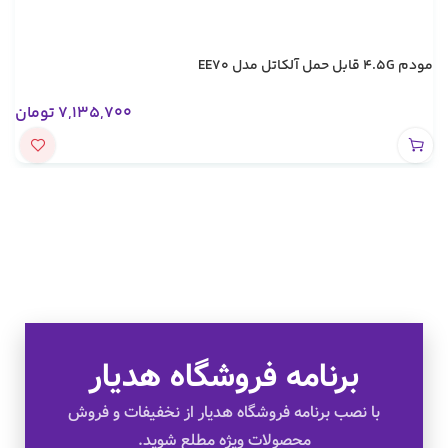
مودم 4.5G قابل حمل آلکاتل مدل EE70
7,135,700
تومان
برنامه فروشگاه هدیار
تخفیف های ویژه
با نصب برنامه فروشگاه هدیار از نخفیفات و فروش
محصولات ویژه مطلع شوید.