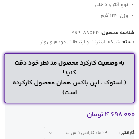
نوع آنتن: داخلی
وزن: 124 گرم
شناسه محصول:
ASP-88543
دسته:
شبکه. اینترنت و ارتباطات
,
مودم و روتر
به وضعیت کارکرد محصول مد نظر خود دقت
کنید!
( استوک ، اپن باکس همان محصول کارکرده
است)
4,698,000
تومان
گارانتی