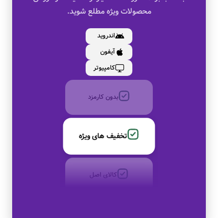
محصولات ویژه مطلع شوید.
کالای اصل
اندروید
آیفون
به صورت اقساط
کامپیوتر
بدون کارمزد
تخفیف های ویژه
کالای اصل
به صورت اقساط