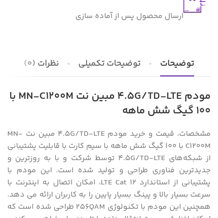
ارسال محصول پس از آماده سازی
توضیحات
توضیحات تکمیلی
نظرات (0)
مودم 4.5G/TD-LTE مبین نت MN-C1200M با
100 گیگ شش ماهه
مشخصات، قیمت و خرید مودم 4.5G/TD-LTE مبین نت MN-
C1200M با 100 گیگ شش ماهه با سیم کارت با قابلیت پشتیبانی
از شبکه‌های 4.5G/TD-LTE توسط شرکت و با به روزترین و
جدیدترین فناوری طراحی و تولید شده است. این مودم با
پشتیبانی از استاندارد LTE Cat 12، امکان اتصال به اینترنت با
سرعت بسیار بالا و پینگ بسیار پایین را به کاربران ارائه می دهد.
همچنین این مودم با تکنولوژی 256QAM طراحی شده است که