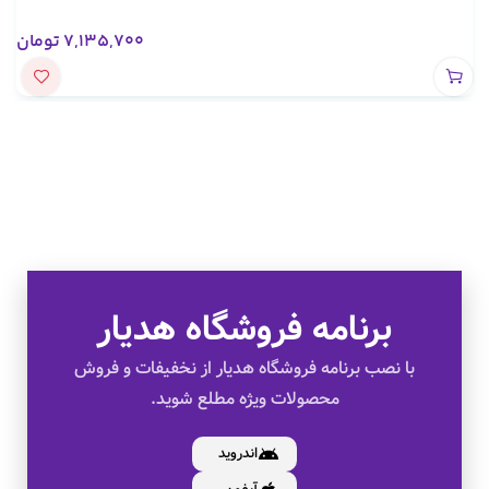
7,135,700
تومان
تخفیف های ویژه
برنامه فروشگاه هدیار
کالای اصل
با نصب برنامه فروشگاه هدیار از نخفیفات و فروش
محصولات ویژه مطلع شوید.
به صورت اقساط
اندروید