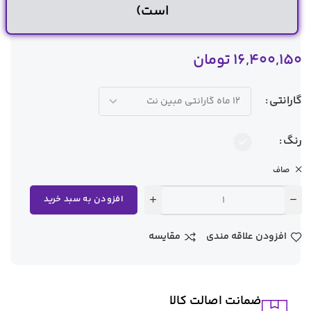
است)
16,400,150
تومان
گارانتی
رنگ
صاف
افزودن به سبد خرید
افزودن علاقه مندی
مقایسه
ضمانت اصالت کالا