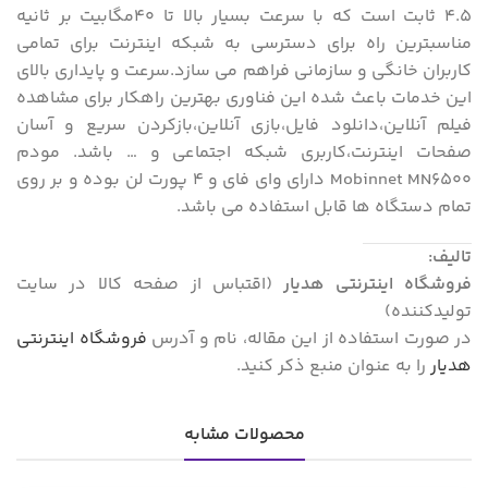
4.5 ثابت است که با سرعت بسیار بالا تا 40مگابیت بر ثانیه
مناسبترین راه برای دسترسی به شبکه اینترنت برای تمامی
کاربران خانگی و سازمانی فراهم می سازد.سرعت و پایداری بالای
این خدمات باعث شده این فناوری بهترین راهکار برای مشاهده
فیلم آنلاین،دانلود فایل،بازی آنلاین،بازکردن سریع و آسان
صفحات اینترنت،کاربری شبکه اجتماعی و … باشد. مودم
Mobinnet MN6500 دارای وای فای و 4 پورت لن بوده و بر روی
تمام دستگاه ها قابل استفاده می باشد.
تالیف:
فروشگاه اینترنتی هدیار
(اقتباس از صفحه کالا در سایت
تولیدکننده)
در صورت استفاده از این مقاله، نام و آدرس
فروشگاه اینترنتی
هدیار
را به عنوان منبع ذکر کنید.
محصولات مشابه