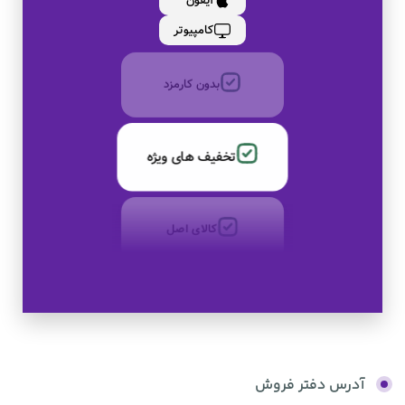
آیفون
بدون کارمزد
کامپیوتر
تخفیف های ویژه
کالای اصل
به صورت اقساط
بدون کارمزد
آدرس دفتر فروش