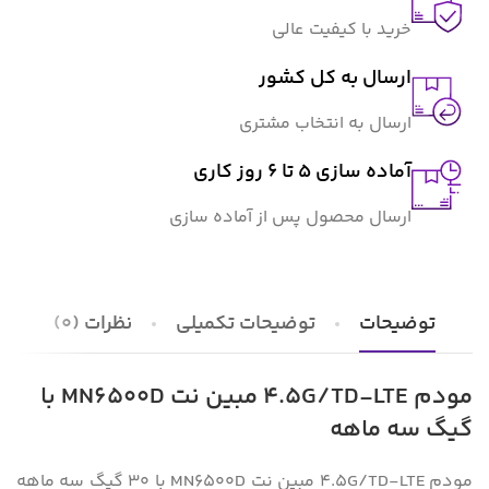
خرید با کیفیت عالی
ارسال به کل کشور
ارسال به انتخاب مشتری
آماده سازی 5 تا 6 روز کاری
ارسال محصول پس از آماده سازی
توضیحات
توضیحات تکمیلی
نظرات (0)
مودم 4.5G/TD-LTE مبین نت MN6500D با
گیگ سه ماهه
مودم 4.5G/TD-LTE مبین نت MN6500D با 30 گیگ سه ماهه