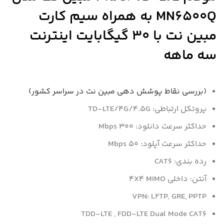
MN6500Q به همراه سیم کارت
مبین نت با 30 گیگابایت اینترنت
سه ماهه
(بررسی نقاط پوشش دهی مبین نت در سراسر کشور)
پروتکل ارتباطی: TD-LTE/4G/4.5G
حداکثر سرعت دانلود: 300 Mbps
حداکثر سرعت آپلود: 50 Mbps
رده بندی: CAT6
آنتن: داخلی 4X4 MIMO
VPN: L2TP, GRE, PPTP
TDD-LTE , FDD-LTE Dual Mode CAT6