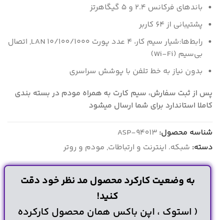
باندهای فرکانس 2.4 و 5 گیگاهرتز
پشتیبانی از 64 کاربر
رابط‌ها:شیار سیم کار، 4 عدد پورت LAN 10/100/1000, اتصال
بی‌سیم (Wi-Fi)
بدون نیاز به خط تلفن با پوشش سراسری
پس از ثبت سفارش، سیم کارت به همراه مودم در بسته بندی
کاملا استاندارد برای شما ارسال میشود
شناسه محصول:
ASP-94013
دسته:
شبکه. اینترنت و ارتباطات
,
مودم و روتر
به وضعیت کارکرد محصول مد نظر خود دقت
کنید!
( استوک ، اپن باکس همان محصول کارکرده