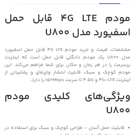
مودم 4G LTE قابل حمل
اسفیورد مدل U800
مشخصات، قیمت و خرید مودم 4G LTE قابل حمل اسفیورد
مدل U800 یک مودم دانگلی قابل حمل است که اینترنت
پرسرعت را در هر زمان و مکان برای شما فراهم می‌کند. این
مودم کوچک و سبک، قابلیت انتشار وای‌فای و پشتیبانی از
اینترنت 4G-LTE و 4.5G تا سرعت 150Mbps را دارد.
ویژگی‌های کلیدی مودم
U800
قابلیت حمل آسان – طراحی کوچک و سبک برای استفاده در