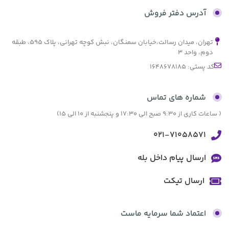
آدرس دفتر فروش
تهران، میدان رسالت،خیابان سمنگان، نبش کوچه تهرانی، پلاک ۵۹۵، طبقه
دوم، واحد ۳
کد پستی: 1648678185
شماره های تماس
( ساعات کاری از 9:30 صبح الی 17:30 و پنجشنبه از 10 الی 15)
021-71058571
ارسال پیام داخل بله
ارسال تیکت
اعتماد شما سرمایه ماست