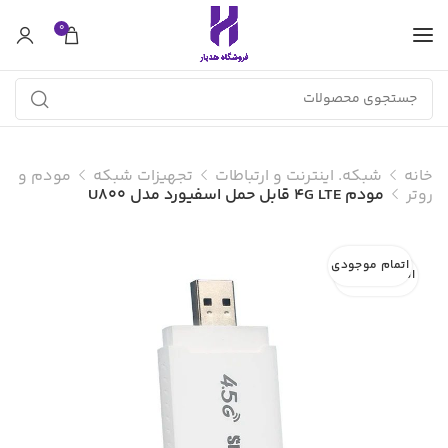
0
خانه
شبکه. اینترنت و ارتباطات
تجهیزات شبکه
مودم و
روتر
مودم 4G LTE قابل حمل اسفیورد مدل U800
اتمام موجودی
اتمام موجودی