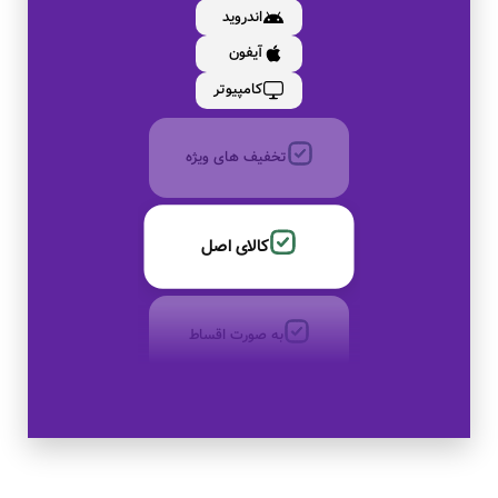
اندروید
بدون کارمزد
آیفون
کامپیوتر
تخفیف های ویژه
کالای اصل
به صورت اقساط
بدون کارمزد