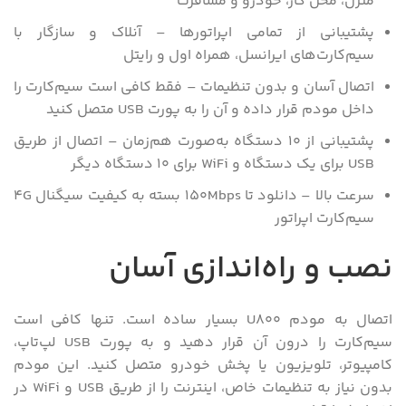
منزل، محل کار، خودرو و مسافرت
پشتیبانی از تمامی اپراتورها – آنلاک و سازگار با
سیم‌کارت‌های ایرانسل، همراه اول و رایتل
اتصال آسان و بدون تنظیمات – فقط کافی است سیم‌کارت را
داخل مودم قرار داده و آن را به پورت USB متصل کنید
پشتیبانی از ۱۰ دستگاه به‌صورت هم‌زمان – اتصال از طریق
USB برای یک دستگاه و WiFi برای ۱۰ دستگاه دیگر
سرعت بالا – دانلود تا 150Mbps بسته به کیفیت سیگنال 4G
سیم‌کارت اپراتور
نصب و راه‌اندازی آسان
اتصال به مودم U800 بسیار ساده است. تنها کافی است
سیم‌کارت را درون آن قرار دهید و به پورت USB لپ‌تاپ،
کامپیوتر، تلویزیون یا پخش خودرو متصل کنید. این مودم
بدون نیاز به تنظیمات خاص، اینترنت را از طریق USB و WiFi در