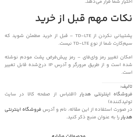
اختیار شما قرار می‌دهد.
نکات مهم قبل از خرید
پشتیبانی نکردن از TD-LTE – قبل از خرید مطمئن شوید که
سیم‌کارت شما از نوع TD-LTE نیست.
امکان تغییر رمز وای‌فای – رمز پیش‌فرض پشت مودم نوشته
شده است و از طریق مرورگر و آدرس IP درج‌شده قابل تغییر
است.
تالیف:
فروشگاه اینترنتی هدیار
(اقتباس از صفحه کالا در سایت
تولیدکننده)
در صورت استفاده از این مقاله، نام و آدرس
فروشگاه اینترنتی
هدیار
را به عنوان منبع ذکر کنید.
محصولات مشابه