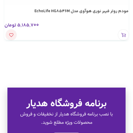
مودم روتر فیبر نوری هوآوی مدل EchoLife HG8546M
5,185,700
تومان
تخفیف های ویژه
کالای اصل
برنامه فروشگاه هدیار
با نصب برنامه فروشگاه هدیار از نخفیفات و فروش
به صورت اقساط
محصولات ویژه مطلع شوید.