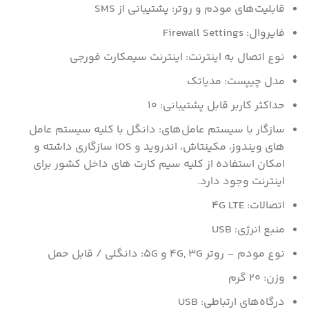
قابلیت‌های مودم و روتر: پشتیبانی از SMS
فایروال: Firewall Settings
نوع اتصال به اینترنت: اینترنت سیمکارت فورجی
مدل چیپست: مدیاتک
حداکثر کاربر قابل پشتیبانی: ۱۰
سازگار با سیستم‌ عامل‌های: دانگل با کلیه سیستم عامل
های ویندوز، مکینتاش، اندروید و IOS سازگاری داشته و
امکان استفاده از کلیه سیم کارت های داخل کشور برای
اینترنت وجود دارد.
اتصالات: ۴G LTE
منبع انرژی: USB
نوع مودم – روتر 4G, 3G و 5G: دانگلی / قابل حمل
وزن: ۲۰ گرم
درگاه‌های ارتباطی: USB