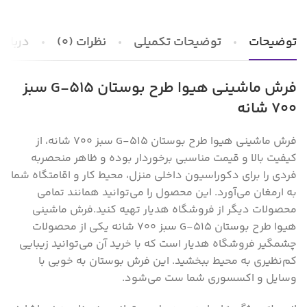
توضیحات
توضیحات تکمیلی
نظرات (0)
درباره 
فرش ماشینی هیوا طرح بوستان G-515 سبز
۷۰۰ شانه
فرش ماشینی هیوا طرح بوستان G-515 سبز ۷۰۰ شانه، از
کیفیت بالا و قیمت مناسبی برخوردار بوده و ظاهر منحصر‌به
فردی را برای دکوراسیون داخلی منزل‌، محیط کار و اقامتگاه شما
به ارمغان می‌آورد. این محصول را می‌توانید همانند تمامی
محصولات دیگر از فروشگاه هدیار تهیه کنید.
فرش ماشینی
هیوا طرح بوستان G-515 سبز ۷۰۰ شانه یکی از محصولات
چشمگیر فروشگاه هدیار است که با خرید آن می‌توانید زیبایی
کم‌نظیری به محیط ببخشید. این فرش بوستان به خوبی با
وسایل و اکسسوری شما ست می‌شود.