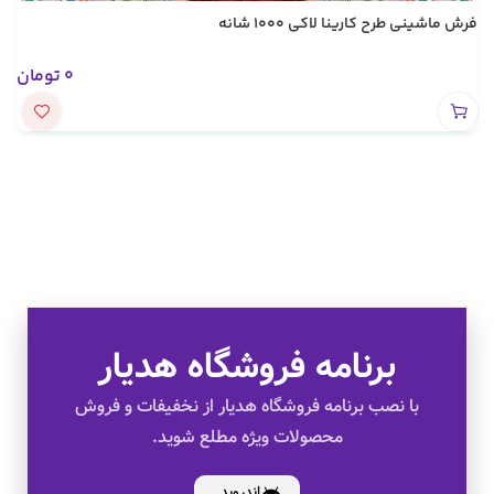
فرش ماشینی طرح کارینا لاکی 1000 شانه
0
تومان
برنامه فروشگاه هدیار
تخفیف های ویژه
با نصب برنامه فروشگاه هدیار از نخفیفات و فروش
محصولات ویژه مطلع شوید.
کالای اصل
اندروید