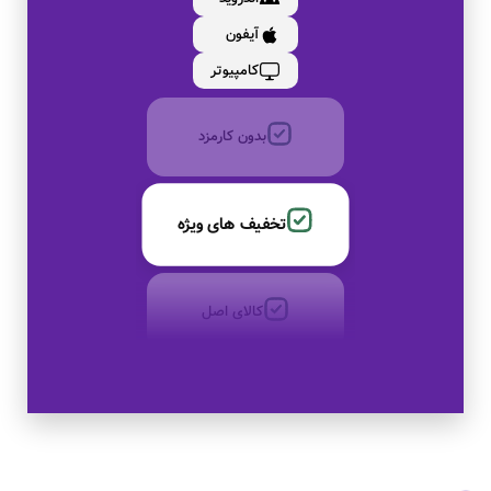
آیفون
به صورت اقساط
کامپیوتر
بدون کارمزد
تخفیف های ویژه
کالای اصل
به صورت اقساط
بدون کارمزد