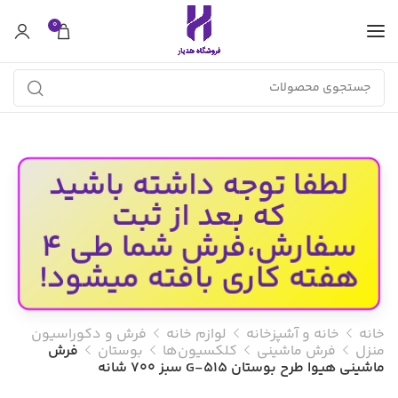
0
لطفا توجه داشته باشید
که بعد از ثبت
سفارش،فرش شما طی 4
هفته کاری بافته میشود!
خانه
خانه و آشپزخانه
لوازم خانه
فرش و دکوراسیون
منزل
فرش ماشینی
کلکسیون‌ها
بوستان
فرش
ماشینی هیوا طرح بوستان G-515 سبز ۷۰۰ شانه