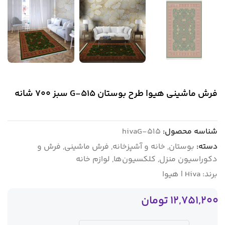
فرش ماشینی هیوا طرح بوستان G-515 سبز ۷۰۰ شانه
شناسه محصول:
hivaG-515
دسته:
بوستان
,
خانه و آشپزخانه
,
فرش ماشینی
,
فرش و
دکوراسیون منزل
,
کلکسیون‌ها
,
لوازم خانه
برند:
Hiva | هیوا
12,751,200
تومان