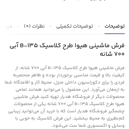
توضیحات
توضیحات تکمیلی
نظرات (0)
درباره 
فرش ماشینی هیوا طرح کلاسیک B-135 آبی
۷۰۰ شانه
فرش ماشینی هیوا طرح کلاسیک B-135 آبی ۷۰۰ شانه، از
کیفیت بالا و قیمت مناسبی برخوردار بوده و ظاهر منحصر‌به
فردی را برای دکوراسیون داخلی منزل‌، محیط کار و اقامتگاه شما
به ارمغان می‌آورد. این محصول را می‌توانید همانند تمامی
محصولات دیگر از فروشگاه هدیار تهیه کنید.
فرش ماشینی
هیوا طرح کلاسیک B-135 آبی ۷۰۰ شانه یکی از محصولات
چشمگیر فروشگاه هدیار است که با خرید آن می‌توانید زیبایی
کم‌نظیری به محیط ببخشید. این فرش کلاسیک به خوبی با
وسایل و اکسسوری شما ست می‌شود.