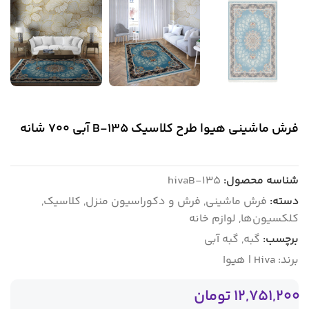
فرش ماشینی هیوا طرح کلاسیک B-135 آبی ۷۰۰ شانه
شناسه محصول:
hivaB-135
دسته:
فرش ماشینی
,
فرش و دکوراسیون منزل
,
کلاسیک
,
کلکسیون‌ها
,
لوازم خانه
برچسب:
گبه
,
گبه آبی
برند:
Hiva | هیوا
12,751,200
تومان