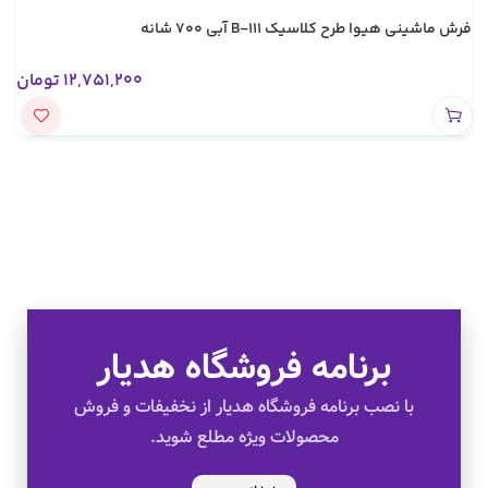
فرش ماشینی هیوا طرح کلاسیک B-111 آبی ۷۰۰ شانه
12,751,200
تومان
برنامه فروشگاه هدیار
تخفیف های ویژه
با نصب برنامه فروشگاه هدیار از نخفیفات و فروش
محصولات ویژه مطلع شوید.
کالای اصل