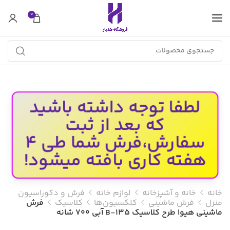
0
لطفا توجه داشته باشید
که بعد از ثبت
سفارش،فرش شما طی 4
هفته کاری بافته میشود!
خانه
خانه و آشپزخانه
لوازم خانه
فرش و دکوراسیون
منزل
فرش ماشینی
کلکسیون‌ها
کلاسیک
فرش
ماشینی هیوا طرح کلاسیک B-135 آبی ۷۰۰ شانه