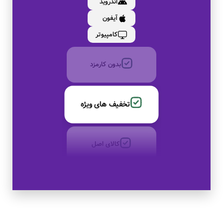
اندروید
آیفون
به صورت اقساط
کامپیوتر
بدون کارمزد
تخفیف های ویژه
کالای اصل
به صورت اقساط