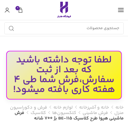
0
لطفا توجه داشته باشید
که بعد از ثبت
سفارش،فرش شما طی 4
هفته کاری بافته میشود!
خانه
خانه و آشپزخانه
لوازم خانه
فرش و دکوراسیون
منزل
فرش ماشینی
کلکسیون‌ها
کلاسیک
فرش
ماشینی هیوا طرح کلاسیک BE-115 بژ ۷۰۰ شانه