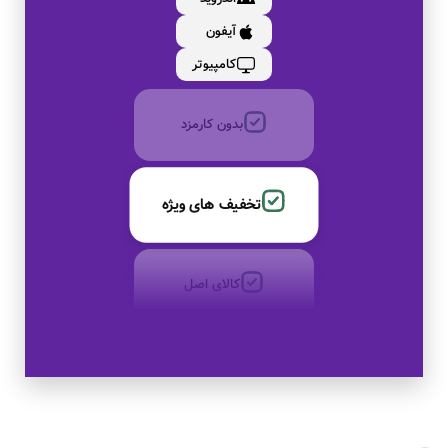
آیفون
به صورت اقساط
کامپیوتر
بدون کارمزد
تخفیف های ویژه
کالای اصل
به صورت اقساط
بدون کارمزد