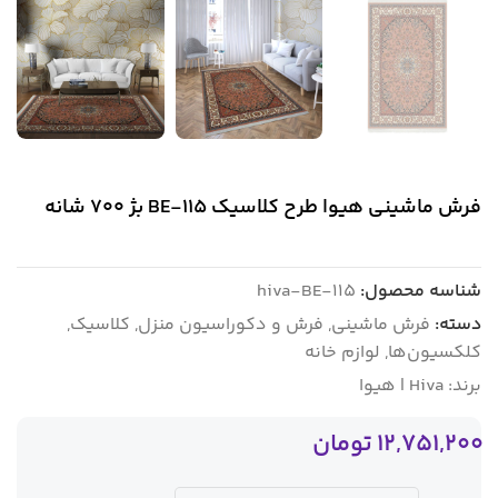
فرش ماشینی هیوا طرح کلاسیک BE-115 بژ ۷۰۰ شانه
شناسه محصول:
hiva-BE-115
دسته:
فرش ماشینی
,
فرش و دکوراسیون منزل
,
کلاسیک
,
کلکسیون‌ها
,
لوازم خانه
برند:
Hiva | هیوا
12,751,200
تومان