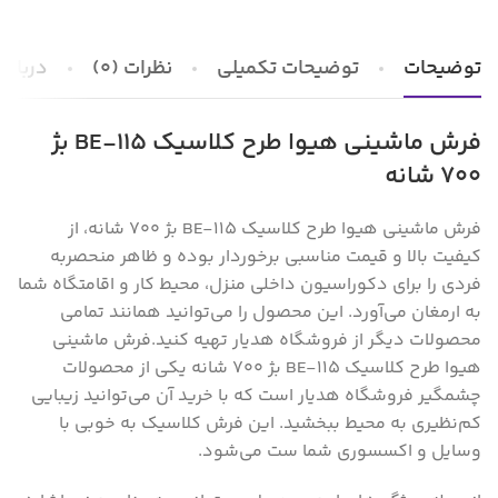
توضیحات
توضیحات تکمیلی
نظرات (0)
درباره 
فرش ماشینی هیوا طرح کلاسیک BE-115 بژ
۷۰۰ شانه
فرش ماشینی هیوا طرح کلاسیک BE-115 بژ ۷۰۰ شانه، از
کیفیت بالا و قیمت مناسبی برخوردار بوده و ظاهر منحصر‌به
فردی را برای دکوراسیون داخلی منزل‌، محیط کار و اقامتگاه شما
به ارمغان می‌آورد. این محصول را می‌توانید همانند تمامی
محصولات دیگر از فروشگاه هدیار تهیه کنید.
فرش ماشینی
هیوا طرح کلاسیک BE-115 بژ ۷۰۰ شانه یکی از محصولات
چشمگیر فروشگاه هدیار است که با خرید آن می‌توانید زیبایی
کم‌نظیری به محیط ببخشید. این فرش کلاسیک به خوبی با
وسایل و اکسسوری شما ست می‌شود.