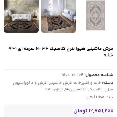
فرش ماشینی هیوا طرح کلاسیک N-104 سرمه ای ۷۰۰
شانه
شناسه محصول:
hiva-N-104
دسته:
خانه و آشپزخانه
,
فرش ماشینی
,
فرش و دکوراسیون
منزل
,
کلاسیک
,
کلکسیون‌ها
,
لوازم خانه
برند:
Hiva | هیوا
12,751,200
تومان