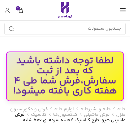
0
لطفا توجه داشته باشید
که بعد از ثبت
سفارش،فرش شما طی 4
هفته کاری بافته میشود!
خانه
خانه و آشپزخانه
لوازم خانه
فرش و دکوراسیون
منزل
فرش ماشینی
کلکسیون‌ها
کلاسیک
فرش
ماشینی هیوا طرح کلاسیک N-104 سرمه ای ۷۰۰ شانه