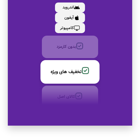
اندروید
آیفون
به صورت اقساط
کامپیوتر
بدون کارمزد
تخفیف های ویژه
کالای اصل
به صورت اقساط