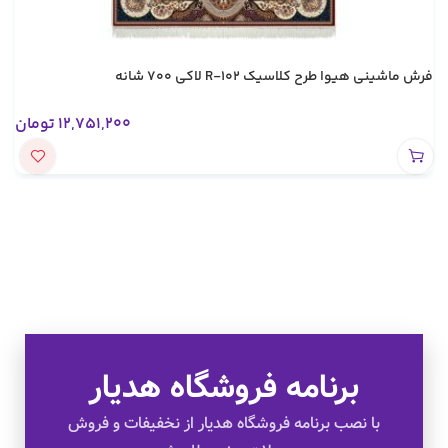
فرش ماشینی هیوا طرح کلاسیک R-102 لاکی ۷۰۰ شانه
12,751,200
تومان
برنامه فروشگاه هدیار
تخفیف های ویژه
با نصب برنامه فروشگاه هدیار از نخفیفات و فروش