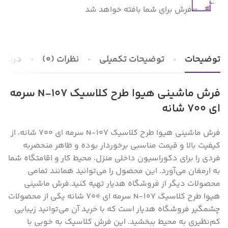
فرش برای شما بافته خواهد شد
توضیحات
توضیحات تکمیلی
نظرات (0)
درباره 
فرش ماشینی هیوا طرح کلاسیک N-107 سرمه
ای ۷۰۰ شانه
فرش ماشینی هیوا طرح کلاسیک N-107 سرمه ای ۷۰۰ شانه، از
کیفیت بالا و قیمت مناسبی برخوردار بوده و ظاهر منحصر‌به
فردی را برای دکوراسیون داخلی منزل‌، محیط کار و اقامتگاه شما
به ارمغان می‌آورد. این محصول را می‌توانید همانند تمامی
محصولات دیگر از فروشگاه هدیار تهیه کنید.
فرش ماشینی
هیوا طرح کلاسیک N-107 سرمه ای ۷۰۰ شانه یکی از محصولات
چشمگیر فروشگاه هدیار است که با خرید آن می‌توانید زیبایی
کم‌نظیری به محیط ببخشید. این فرش کلاسیک به خوبی با