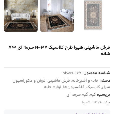
فرش ماشینی هیوا طرح کلاسیک N-107 سرمه ای ۷۰۰
شانه
شناسه محصول:
hivaN-107
دسته:
خانه و آشپزخانه
,
فرش ماشینی
,
فرش و دکوراسیون
منزل
,
کلاسیک
,
کلکسیون‌ها
,
لوازم خانه
برچسب:
گبه
,
گبه سرمه ای
برند:
Hiva | هیوا