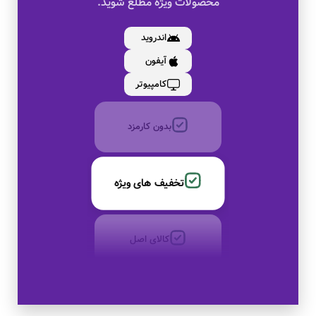
محصولات ویژه مطلع شوید.
کالای اصل
اندروید
آیفون
به صورت اقساط
کامپیوتر
بدون کارمزد
تخفیف های ویژه
کالای اصل
به صورت اقساط