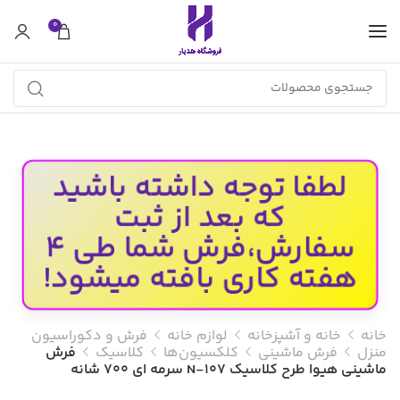
0
لطفا توجه داشته باشید
که بعد از ثبت
سفارش،فرش شما طی 4
هفته کاری بافته میشود!
خانه
خانه و آشپزخانه
لوازم خانه
فرش و دکوراسیون
منزل
فرش ماشینی
کلکسیون‌ها
کلاسیک
فرش
ماشینی هیوا طرح کلاسیک N-107 سرمه ای ۷۰۰ شانه