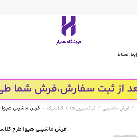
یط اقساط
سفارش،فرش شما طی 4 هفته کاری بافته میشود
فرش ماشینی
کلکسیون‌ها
کلاسیک
فرش ماشینی هیوا طرح کلاسیک 3
فرش ماشینی هیوا طرح کلاسیک V-133 فیلی ۷۰۰