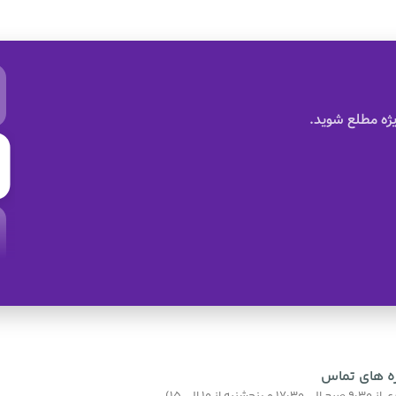
ژه مطلع شوید.
ه های تماس
نبه از 10 الی 15)