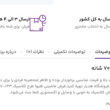
سال به کل کشور
ارسال 3 الی 4 هفته کاری
سال به انتخاب مشتری
فرش برای شما باف
وضیحات
توضیحات تکمیلی
نظرات (0)
درباره برن
 کلاسیک V-133 فیلی ۷۰۰ شانه، از کیفیت بالا و قیمت مناسبی برخوردار بوده و ظاهر منحصر‌
فروشگاه هدیار تهیه کنید.
ن فرش کلاسیک به خوبی با وسایل و اکسسوری شما ست می‌شود.
م: