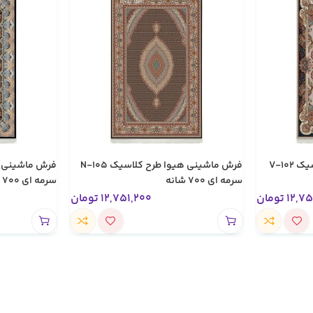
فرش ماشینی هیوا طرح کلاسیک V-102
فرش ماشینی هیوا طرح کلاسیک N-105
سرمه ای ۷۰۰ شانه
سرمه ای ۷۰۰ شانه
12,75
تومان
12,751,200
تومان