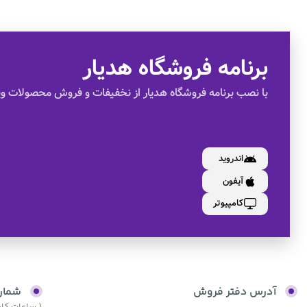
برنامه فروشگاه هدیار
با نصب برنامه فروشگاه هدیار از نخفیفات و فروش محصولات وی
اندروید
آیفون
کامپیوتر
آدرس دفتر فروش
شمار
( ساعات کاری از 9:30 صبح الی 17:30 و پنجش