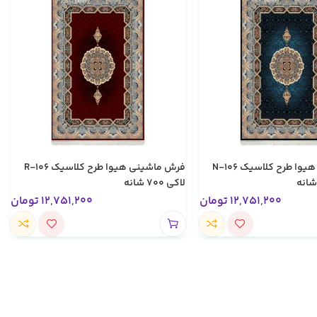
فرش ماشینی هیوا طرح کلاسیک N-106
فرش ماشینی هیوا طرح کلاسیک R-106
لاکی ۷۰۰ شانه
12,751,200
تومان
12,751,200
تومان
تخفیف های ویژه
کالای اصل