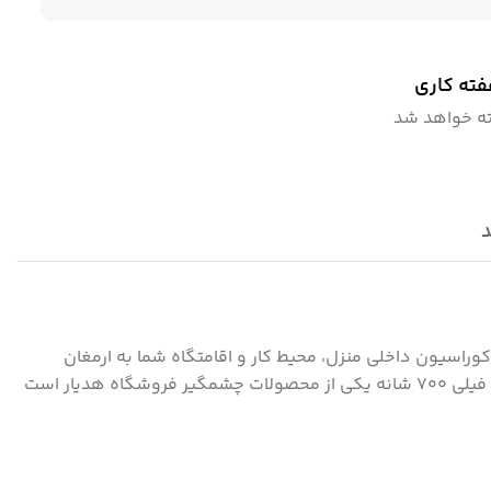
ته خواهد شد
د
به فردی را برای دکوراسیون داخلی منزل‌، محیط کار و اقامتگاه شما به ارمغان
فرش ماشینی هیوا طرح کلاسیک V-133 فیلی ۷۰۰ شانه یکی از محصولات چشمگیر فروشگاه هدیار است