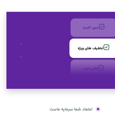
به صورت اقساط
بدون کارمزد
تخفیف های ویژه
کالای اصل
به صورت اقساط
اعتماد شما سرمایه ماست
بدون کارمزد