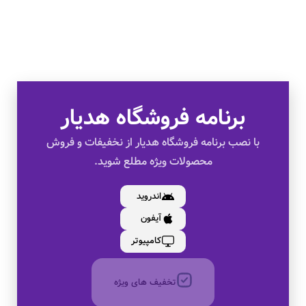
تخفیف های ویژه
برنامه فروشگاه هدیار
کالای اصل
با نصب برنامه فروشگاه هدیار از نخفیفات و فروش
محصولات ویژه مطلع شوید.
به صورت اقساط
اندروید
آیفون
بدون کارمزد
کامپیوتر
تخفیف های ویژه