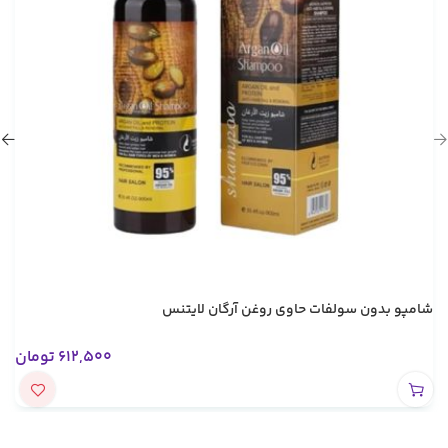
شامپو بدون سولفات حاوی روغن آرگان لایتنس
612,500
تومان