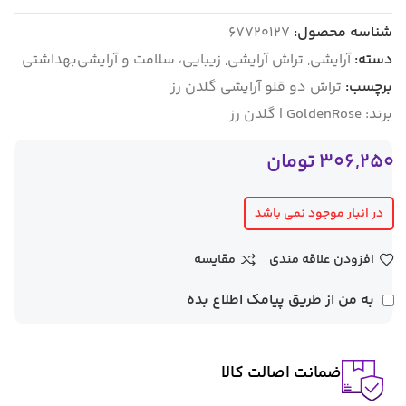
شناسه محصول:
67720127
دسته:
آرایشی
,
تراش آرایشی
,
زیبایی، سلامت و آرایشی‌بهداشتی
برچسب:
تراش دو قلو آرایشی گلدن رز
برند:
GoldenRose | گلدن رز
306,250
تومان
در انبار موجود نمی باشد
افزودن علاقه مندی
مقایسه
به من از طریق پیامک اطلاع بده
ضمانت اصالت کالا