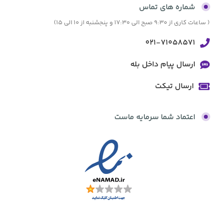
شماره های تماس
( ساعات کاری از 9:30 صبح الی 17:30 و پنجشنبه از 10 الی 15)
021-71058571
ارسال پیام داخل بله
ارسال تیکت
اعتماد شما سرمایه ماست