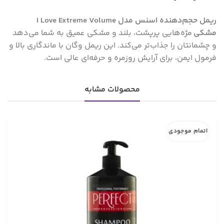
ریمل حجم‌دهنده اسنس مدل I Love Extreme Volume
مشکی
مژه‌هایی پرپشت، بلند و مشکی عمیق به شما می‌دهد
و چشمانتان را جذاب‌تر می‌کند. این ریمل وگان با ماندگاری بالا و
فرمول ایمن، برای آرایش روزمره و حرفه‌ای عالی است.
محصولات مشابه
اتمام موجودی