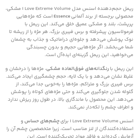
ریمل حجم‌دهنده اسنس مدل I Love Extreme Volume مشکی،
محصولی برجسته از برند آلمانی
Essence
است که مژه‌هایی
پرپشت، بلند و مشکی عمیق خلق می‌کند. این ریمل با
فرمولاسیون پیشرفته و برس فیبری بزرگ، هر مژه را از ریشه تا
نوک پوشش می‌دهد و جلوه‌ای دراماتیک و جذاب به چشمان
شما می‌بخشد. اگر مژه‌هایی حجیم و بدون چسبندگی
می‌خواهید، این ریمل گزینه‌ای ایده‌آل است.
این ریمل با
رنگدانه‌های فوق‌العاده مشکی
، مژه‌ها را درخشان و
غلیظ نشان می‌دهد و با یک لایه، حجم چشمگیری ایجاد می‌کند.
برس فیبری بزرگ و متراکم، مژه‌ها را به‌خوبی جدا می‌کند، از
گلوله شدن جلوگیری می‌کند و حتی مژه‌های کوتاه را پوشش
می‌دهد. این محصول با ماندگاری بالا، در طول روز ریزش ندارد
و اطراف چشم را لکه‌دار نمی‌کند.
اسنس I Love Extreme Volume برای
چشم‌های حساس
و
استفاده‌کنندگان از لنز مناسب است، زیرا متخصصین چشم آن را
آزمایش کرده‌اند و فاقد مواد تحریک‌کننده است. این