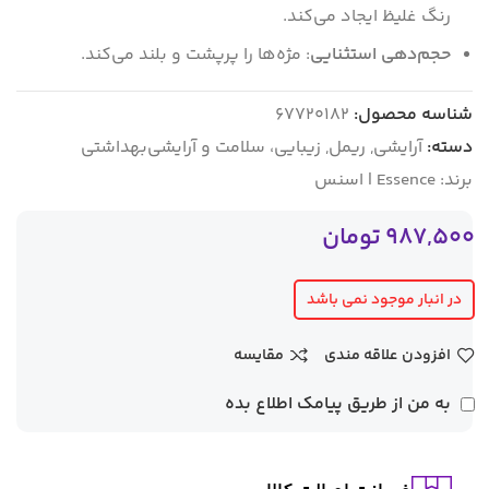
رنگ غلیظ ایجاد می‌کند.
حجم‌دهی استثنایی
: مژه‌ها را پرپشت و بلند می‌کند.
شناسه محصول:
67720182
دسته:
آرایشی
,
ریمل
,
زیبایی، سلامت و آرایشی‌بهداشتی
برند:
Essence | اسنس
987,500
تومان
در انبار موجود نمی باشد
افزودن علاقه مندی
مقایسه
به من از طریق پیامک اطلاع بده