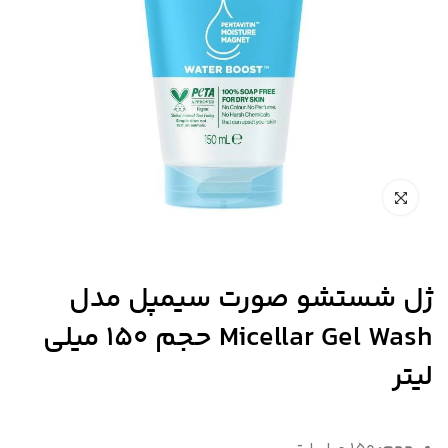
ژل شستشو صورت سیمپل مدل
Micellar Gel Wash حجم 150 میلی
لیتر