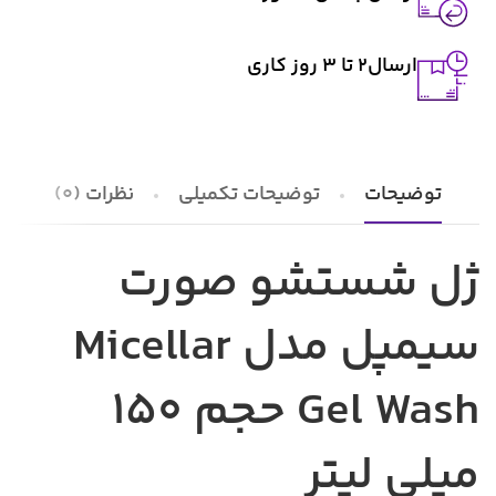
ارسال2 تا ۳ روز کاری
توضیحات
توضیحات تکمیلی
نظرات (0)
ژل شستشو صورت
سیمپل مدل Micellar
Gel Wash حجم 150
میلی لیتر