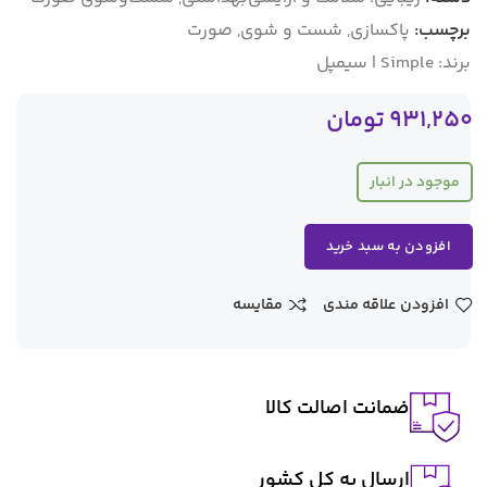
برچسب:
پاکسازی
,
شست و شوی
,
صورت
برند:
Simple | سیمپل
931,250
تومان
موجود در انبار
افزودن به سبد خرید
افزودن علاقه مندی
مقایسه
ضمانت اصالت کالا
ارسال به کل کشور