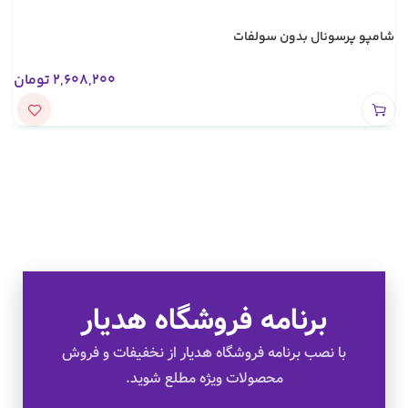
شامپو پرسونال بدون سولفات
2,608,200
تومان
برنامه فروشگاه هدیار
تخفیف های ویژه
با نصب برنامه فروشگاه هدیار از نخفیفات و فروش
محصولات ویژه مطلع شوید.
کالای اصل