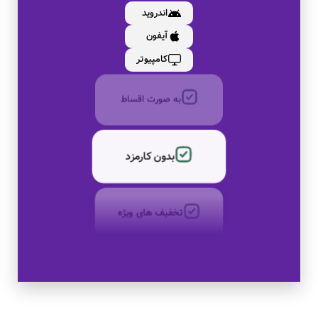
اندروید
آیفون
به صورت اقساط
کامپیوتر
بدون کارمزد
تخفیف های ویژه
کالای اصل
به صورت اقساط