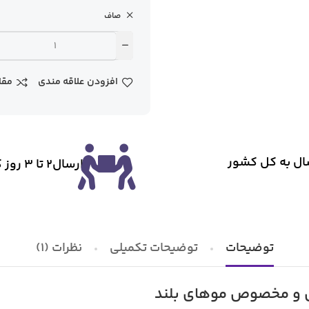
صاف
افزودن علاقه مندی
مقا
ال به کل کشور
ارسال2 تا ۳ روز کاری
توضیحات
توضیحات تکمیلی
نظرات (1)