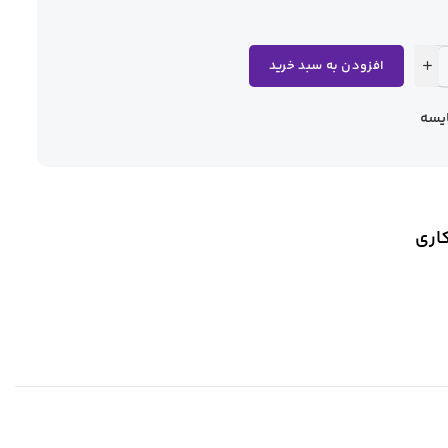
افزودن به سبد خرید
یسه