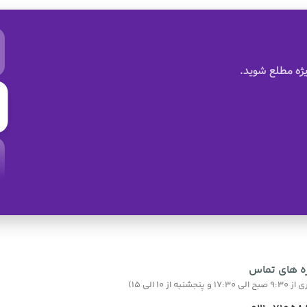
ژه مطلع شوید.
ه های تماس
نبه از 10 الی 15)