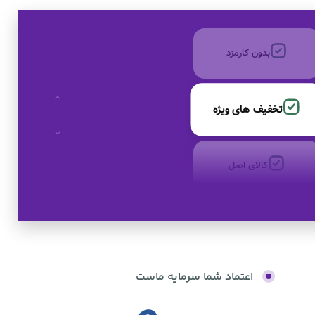
بدون کارمزد
تخفیف های ویژه
کالای اصل
به صورت اقساط
اعتماد شما سرمایه ماست
بدون کارمزد