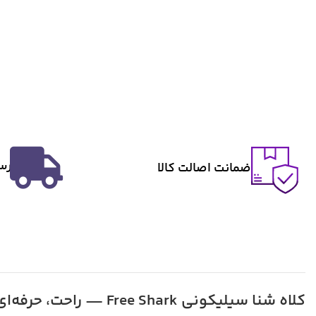
ارس
ضمانت اصالت کالا
کلاه شنا سیلیکونی Free Shark — راحت، حرفه‌ای و مخصوص موهای بلند