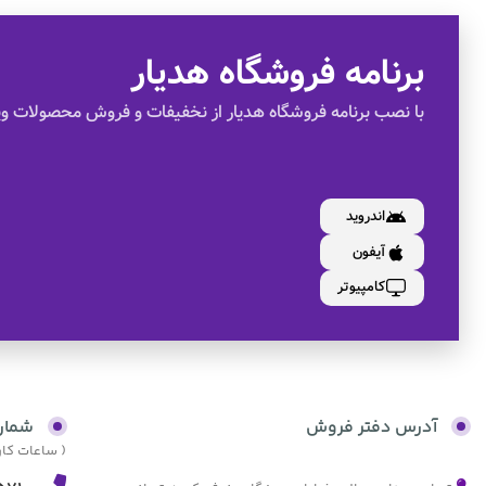
برنامه فروشگاه هدیار
با نصب برنامه فروشگاه هدیار از نخفیفات و فروش محصولات وی
اندروید
آیفون
کامپیوتر
آدرس دفتر فروش
شمار
( ساعات کاری از 9:30 صبح الی 17:30 و پنجش