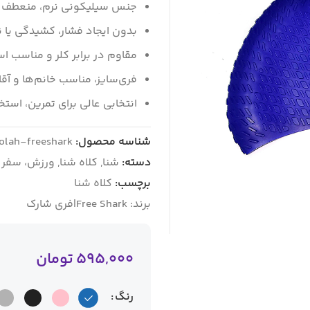
جنس سیلیکونی نرم، منعطف و
بدون ایجاد فشار، کشیدگی یا ن
مقاوم در برابر کلر و مناسب ا
فری‌سایز، مناسب خانم‌ها و آقا
انتخابی عالی برای تمرین، استخ
شناسه محصول:
olah-freeshark
دسته:
شنا
,
کلاه شنا
,
ورزش، سفر 
برچسب:
کلاه شنا
برند:
Free Shark|فری شارک
595,000
تومان
رنگ