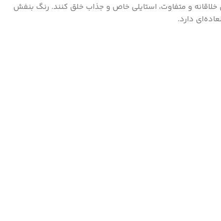
رای کسانی است که می‌خواهند با آرایشی خلاقانه و متفاوت، استایلی خاص و جذاب خلق کنند. رنگ بنفش
اده‌ای دارد.