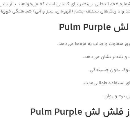
ریمل حجم‌دهنده گلدن رز مدل Flash Lash با رنگ Pulm Purple (شماره 07)، انتخابی بی‌نظیر ب
د و با رنگ‌های مختلف چشم (قهوه‌ای، سبز و آبی) هماهنگی فوق‌الع
Pulm 
ت و بلندتر نشان می‌دهد.
 نوک بدون چسبندگی.
ی استفاده طولانی‌مدت.
ی نرم و روان.
 Pulm Purple