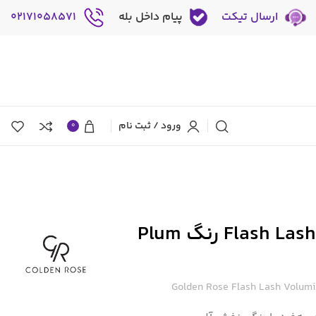
ارسال تیکت
پیام داخل بله
02171058571
ورود / ثبت نام
0
ریمل گلدن رز مدل Flash Lash رنگ Plum
Golden Rose Flash Lash Volumiz