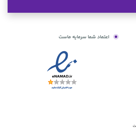
به صورت اقساط
اعتماد شما سرمایه ماست
بدون کارمزد
ت