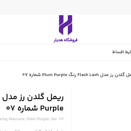
یط اقساط
دن رز مدل Flash Lash رنگ Plum Purple شماره 07
Purple شماره 07
ing Mascara, Pulm Purple, No. 07