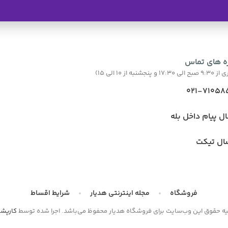
ه های تماس
نبه از 10 الی 15)
021-71058
ال پیام داخل بله
ال تیکت
فروشگاه
مجله اینترنتی هدیار
شرایط اقساط
یه حقوق این وب‌سایت برای فروشگاه هدیار محفوظ می‌باشد. اجرا شده توسط
کارپش