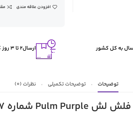
افزودن علاقه مندی
مقا
سال به کل کشور
ارسال2 تا ۳ روز کاری
توضیحات
توضیحات تکمیلی
نظرات (0)