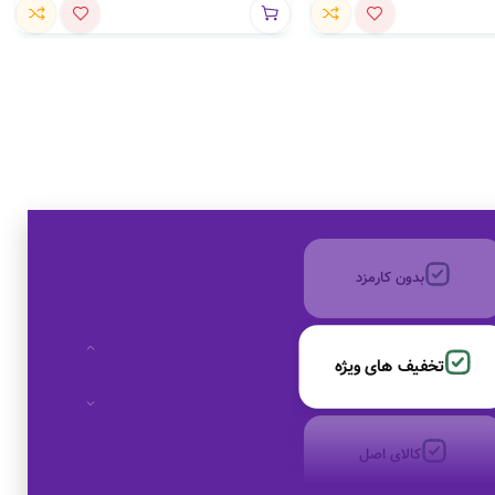
تخفیف های ویژه
کالای اصل
به صورت اقساط
بدون کارمزد
تخفیف های ویژه
کالای اصل