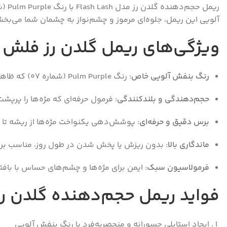
آلویی این ریمل، جلوه‌ای مرموز و چشم‌نواز به چشمان شما می‌بخش
ویژگی‌های ریمل گلدن رز فلش لش Purple
رنگ بنفش آلویی خاص
: رنگ Pulm Purple (شماره 07) که ظاهری متفاوت و جذاب به مژه‌ها می‌دهد.
حجم‌دهندگی و بلندکنندگی
: فرمول حرفه‌ای که مژه‌ها را پرپش
برس دقیق و حرفه‌ای
: پوشش‌دهی یکنواخت مژه‌ها از ریشه تا
ماندگاری بالا
: بدون ریزش یا پخش شدن در طول روز، مناسب برا
فرمولاسیون سبک
: ایمن برای مژه‌ها و چشم‌های حساس با بافت
فواید ریمل حجم‌دهنده گلدن رز فلش لش
ایجاد استایلی جسورانه و منحصربه‌فرد با رنگ بنفش آلویی