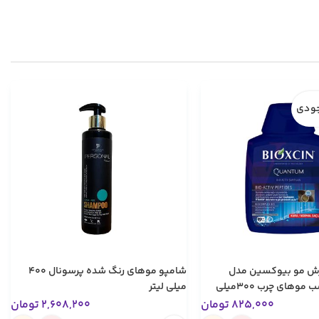
جودی
زش مو بیوکسین مدل
شامپو موهای رنگ شده پرسونال ۴۰۰
کوانتوم مناسب موهای چرب 300میلی
میلی لیتر
825,000
تومان
2,608,200
تومان