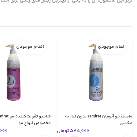
برتر این محصول، آن را به یکی از بهترین ریمل‌های رنگی برای اس
اتمام موجودی
اتمام موجودی
ماسک مو آبرسان Jamirat بدون نیاز به
آبکشی
مخصوص انواع مو
575,000
تومان
000