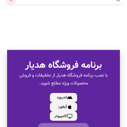
برنامه فروشگاه هدیار
تخفیف های ویژه
با نصب برنامه فروشگاه هدیار از نخفیفات و فروش
محصولات ویژه مطلع شوید.
کالای اصل
اندروید
آیفون
به صورت اقساط
کامپیوتر