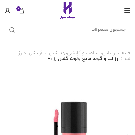
0
خانه
زیبایی، سلامت و آرایشی‌بهداشتی
آرایشی
رژ
لب
رژ لب و گونه مایع ولوت گلدن رز 01