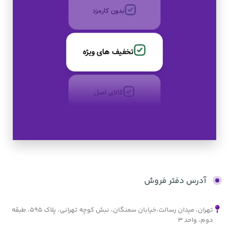
بدون کارمزد
تخفیف های ویژه
کالای اصل
به صورت اقساط
بدون کارمزد
آدرس دفتر فروش
تهران، میدان رسالت،خیابان سمنگان، نبش کوچه تهرانی، پلاک ۵۹۵، طبقه
دوم، واحد ۳