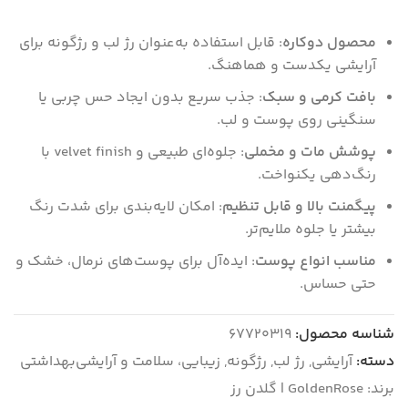
محصول دوکاره
: قابل استفاده به‌عنوان رژ لب و رژگونه برای
آرایشی یکدست و هماهنگ.
بافت کرمی و سبک
: جذب سریع بدون ایجاد حس چربی یا
سنگینی روی پوست و لب.
پوشش مات و مخملی
: جلوه‌ای طبیعی و velvet finish با
رنگ‌دهی یکنواخت.
پیگمنت بالا و قابل تنظیم
: امکان لایه‌بندی برای شدت رنگ
بیشتر یا جلوه ملایم‌تر.
مناسب انواع پوست
: ایده‌آل برای پوست‌های نرمال، خشک و
حتی حساس.
شناسه محصول:
67720319
دسته:
آرایشی
,
رژ لب
,
رژگونه
,
زیبایی، سلامت و آرایشی‌بهداشتی
برند:
GoldenRose | گلدن رز