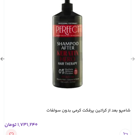
شامپو بعد از کراتین پرفکت کرمی بدون سولفات
1,731,240
تومان