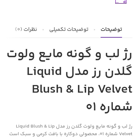
توضیحات
توضیحات تکمیلی
نظرات (0)
رژ لب و گونه مایع ولوت
گلدن رز مدل Liquid
Blush & Lip Velvet
شماره 01
رژ لب و گونه مایع ولوت گلدن رز مدل Liquid Blush & Lip
Velvet شماره 01، محصولی دوکاره با بافت کرمی و سبک است