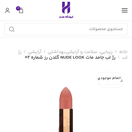
0
خانه
زیبایی، سلامت و آرایشی‌بهداشتی
آرایشی
رژ
لب
رژ لب جامد مات NUDE LOOK گلدن رز شماره 02
اتمام موجودی
اتمام موجودی