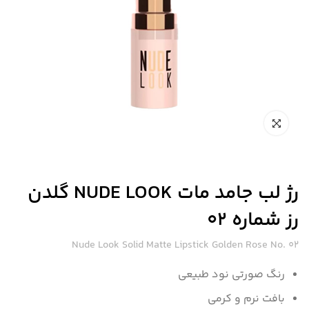
رژ لب جامد مات NUDE LOOK گلدن
رز شماره 02
Nude Look Solid Matte Lipstick Golden Rose No. 02
رنگ صورتی نود طبیعی
بافت نرم و کرمی