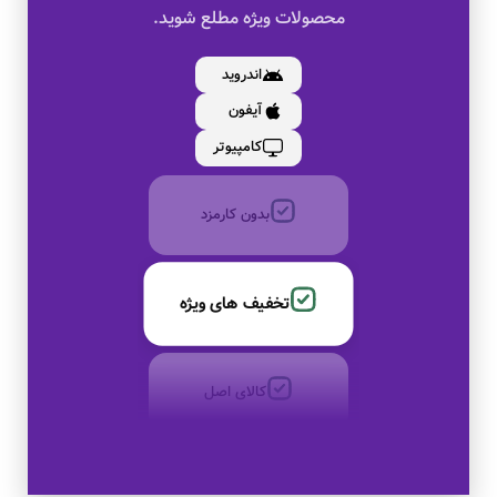
محصولات ویژه مطلع شوید.
کالای اصل
اندروید
آیفون
به صورت اقساط
کامپیوتر
بدون کارمزد
تخفیف های ویژه
کالای اصل
به صورت اقساط