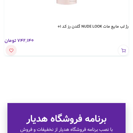
رژ لب مایع مات NUDE LOOK گلدن رز کد 01
742,140
تومان
برنامه فروشگاه هدیار
تخفیف های ویژه
با نصب برنامه فروشگاه هدیار از نخفیفات و فروش