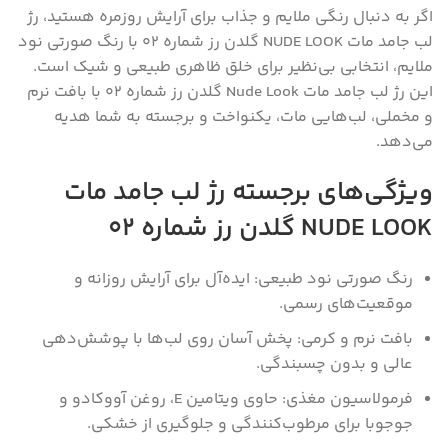
اگر به دنبال رنگی ملایم و جذاب برای آرایش روزمره هستید، رژ
لب جامد مات NUDE LOOK گلدن رز شماره 02 با رنگ صورتی نود
ملایم، انتخابی بی‌نظیر برای خلق ظاهری طبیعی و شیک است.
این رژ لب جامد مات Nude Look گلدن رز شماره 02 با بافت نرم
و مخملی، لب‌هایی مات، یکنواخت و برجسته به شما هدیه
می‌دهد.
ویژگی‌های برجسته رژ لب جامد مات
NUDE LOOK گلدن رز شماره 02
رنگ صورتی نود طبیعی: ایده‌آل برای آرایش روزانه و
موقعیت‌های رسمی.
بافت نرم و کرمی: پخش آسان روی لب‌ها با پوشش‌دهی
عالی و بدون چسبندگی.
فرمولاسیون مغذی: حاوی ویتامین E، روغن آووکادو و
جوجوبا برای مرطوب‌کنندگی و جلوگیری از خشکی.