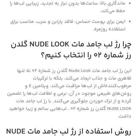
ماندگاری بالا: ساعت‌ها بدون نیاز به تجدید، زیبایی لب‌ها را
حفظ می‌کند.
ایمن برای پوست حساس: فاقد پارابن و سرب، مناسب برای
استفاده روزمره.
چرا رژ لب جامد مات NUDE LOOK گلدن
رز شماره 02 را انتخاب کنیم؟
این رژ لب جامد مات Nude Look گلدن رز شماره 02 نه تنها
ظاهری مات و جذاب ایجاد می‌کند، بلکه با ترکیبات
مرطوب‌کننده‌اش از لب‌ها مراقبت می‌کند. ویتامین E و
روغن‌های طبیعی موجود در آن، نرمی و لطافت لب‌ها را تضمین
کرده و از ترک خوردن جلوگیری می‌کنند. با رژ لب جامد مات
NUDE LOOK گلدن رز شماره 02 ، لب‌هایی سالم و زیبا خواهید
داشت.
روش استفاده از رژ لب جامد مات NUDE