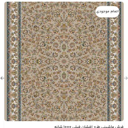
اتمام موجودی
فرش ماشینی طرح افشان فیلی 1000 شانه