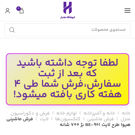
0
لطفا توجه داشته باشید
که بعد از ثبت
سفارش،فرش شما طی 4
هفته کاری بافته میشود!
خانه
خانه و آشپزخانه
لوازم خانه
فرش و دکوراسیون
منزل
فرش ماشینی
کلکسیون‌ها
لایت
فرش ماشینی
هیوا طرح لایت 901-BE بژ ۷۰۰ شانه