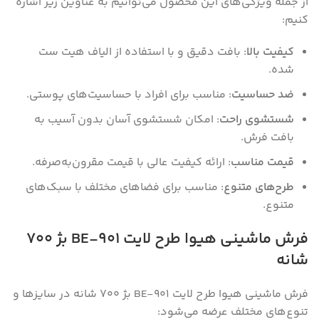
از جمله ویژگی‌های این محصول می‌توانیم به عناوین زیر اشاره
کنیم:
کیفیت بالا
: بافت دقیق و با استفاده از الیاف هیت ست
شده.
ضد حساسیت
: مناسب برای افراد با حساسیت‌های پوستی.
شستشوی راحت
: امکان شستشوی آسان بدون آسیب به
بافت فرش.
قیمت مناسب
: ارائه کیفیت عالی با قیمت مقرون‌به‌صرفه.
طرح‌های متنوع
: مناسب برای فضاهای مختلف با سبک‌های
متنوع.
فرش ماشینی هیوا طرح لایت 901-BE بژ ۷۰۰
شانه
فرش ماشینی هیوا طرح لایت 901-BE بژ ۷۰۰ شانه در سایز‌ها و
تنوع‌های مختلف عرضه می‌شود: