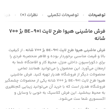
توضیحات
توضیحات تکمیلی
نظرات (0)
درباره 
فرش ماشینی هیوا طرح لایت 901-BE بژ ۷۰۰
شانه
فرش ماشینی هیوا طرح لایت 901-BE بژ ۷۰۰ شانه
، از کیفیت
بالا و قیمت مناسبی برخوردار بوده و ظاهر منحصر‌به فردی را
برای دکوراسیون داخلی منزل‌، محیط کار و اقامتگاه شما به
ارمغان می‌آورد. این محصول را می‌توانید همانند تمامی
محصولات دیگر از فروشگاه هدیار تهیه کنید. فرش ماشینی
هیوا طرح لایت 901-BE بژ ۷۰۰ شانه
یکی از محصولات چشمگیر
فروشگاه هدیار است که با خرید آن می‌توانید زیبایی کم‌نظیری
به محیط ببخشید. این فرش کلاسیک به خوبی با وسایل و
اکسسوری شما ست می‌شود.