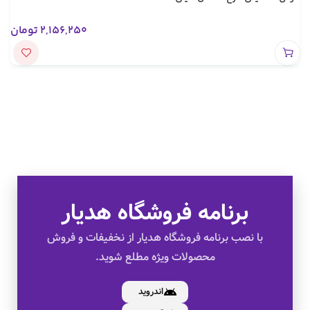
2,156,250
تومان
برنامه فروشگاه هدیار
تخفیف های ویژه
با نصب برنامه فروشگاه هدیار از نخفیفات و فروش
محصولات ویژه مطلع شوید.
کالای اصل
اندروید