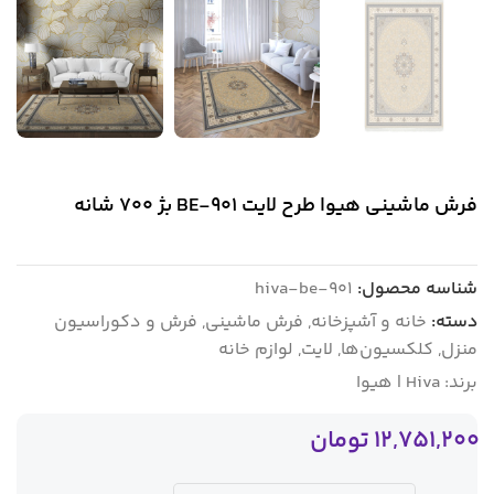
فرش ماشینی هیوا طرح لایت 901-BE بژ ۷۰۰ شانه
شناسه محصول:
hiva-be-901
دسته:
خانه و آشپزخانه
,
فرش ماشینی
,
فرش و دکوراسیون
منزل
,
کلکسیون‌ها
,
لایت
,
لوازم خانه
برند:
Hiva | هیوا
12,751,200
تومان