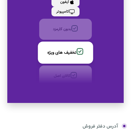
آیفون
به صورت اقساط
کامپیوتر
بدون کارمزد
تخفیف های ویژه
کالای اصل
به صورت اقساط
بدون کارمزد
آدرس دفتر فروش