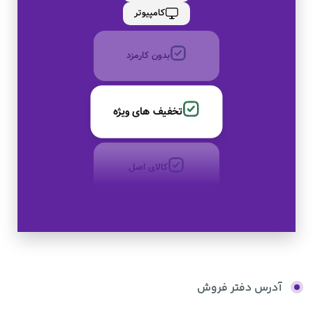
کامپیوتر
بدون کارمزد
تخفیف های ویژه
کالای اصل
به صورت اقساط
بدون کارمزد
آدرس دفتر فروش