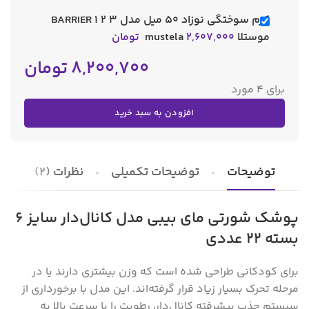
کرم سوختگی نوزاد 50 میل مدل 3 2 1 BARRIER
موستلا mustela
2,607,000
تومان
8,200,700
تومان
برای 4 مورد
افزودن به سبد خرید
توضیحات
توضیحات تکمیلی
نظرات (2)
پوشک شورتی مای بیبی مدل کانال‌دار سایز 6
بسته 22 عددی
برای کودکانی طراحی شده است که وزن بیشتری دارند یا در
مرحله تحرک بسیار زیاد قرار گرفته‌اند. این مدل با برخورداری از
سیستم جذب پیشرفته کانال‌دار، رطوبت را با سرعت بالا به