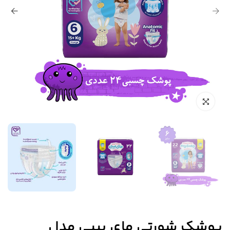
پوشک شورتی مای بیبی مدل