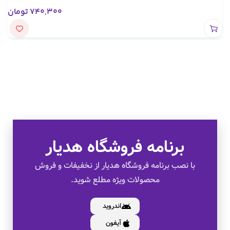
740,300
تومان
تخفیف های ویژه
برنامه فروشگاه هدیار
با نصب برنامه فروشگاه هدیار از نخفیفات و فروش
کالای اصل
محصولات ویژه مطلع شوید.
اندروید
به صورت اقساط
آیفون