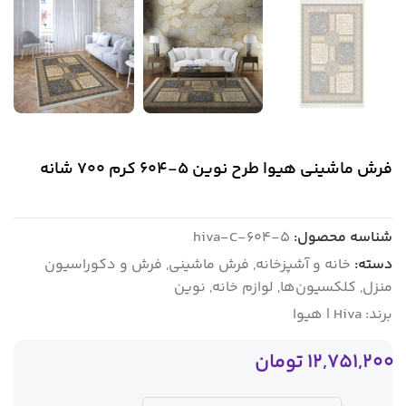
فرش ماشینی هیوا طرح نوین 5-604 کرم ۷۰۰ شانه
شناسه محصول:
hiva-C-604-5
دسته:
خانه و آشپزخانه
,
فرش ماشینی
,
فرش و دکوراسیون
منزل
,
کلکسیون‌ها
,
لوازم خانه
,
نوین
برند:
Hiva | هیوا
12,751,200
تومان