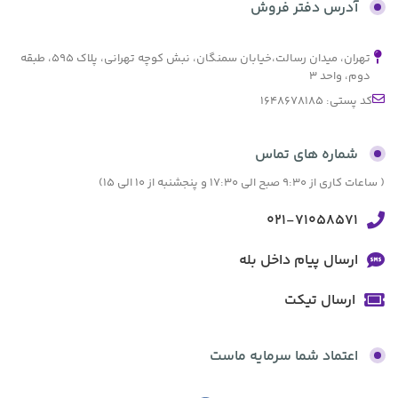
آدرس دفتر فروش
تهران، میدان رسالت،خیابان سمنگان، نبش کوچه تهرانی، پلاک ۵۹۵، طبقه
دوم، واحد ۳
کد پستی: 1648678185
شماره های تماس
( ساعات کاری از 9:30 صبح الی 17:30 و پنجشنبه از 10 الی 15)
021-71058571
ارسال پیام داخل بله
ارسال تیکت
اعتماد شما سرمایه ماست