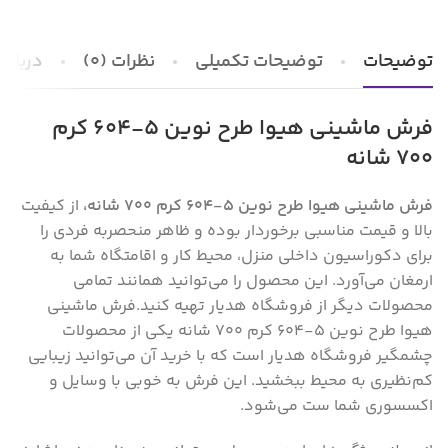
توضیحات
توضیحات تکمیلی
نظرات (0)
درباره 
فرش ماشینی هیوا طرح نوین 5-604 کرم
۷۰۰ شانه
فرش ماشینی هیوا طرح نوین 5-604 کرم ۷۰۰ شانه،
از کیفیت
بالا و قیمت مناسبی برخوردار بوده و ظاهر منحصر‌به فردی را
برای دکوراسیون داخلی منزل‌، محیط کار و اقامتگاه شما به
ارمغان می‌آورد. این محصول را می‌توانید همانند تمامی
محصولات دیگر از فروشگاه هدیار تهیه کنید.فرش ماشینی
هیوا طرح نوین 5-604 کرم ۷۰۰ شانه
یکی از محصولات
چشمگیر فروشگاه هدیار است که با خرید آن می‌توانید زیبایی
کم‌نظیری به محیط ببخشید. این فرش به خوبی با وسایل و
اکسسوری شما ست می‌شود.