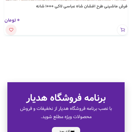
فرش ماشینی طرح افشان شاه عباسی لاکی 1000 شانه
0
تومان
برنامه فروشگاه هدیار
تخفیف های ویژه
با نصب برنامه فروشگاه هدیار از نخفیفات و فروش
محصولات ویژه مطلع شوید.
کالای اصل
اندروید