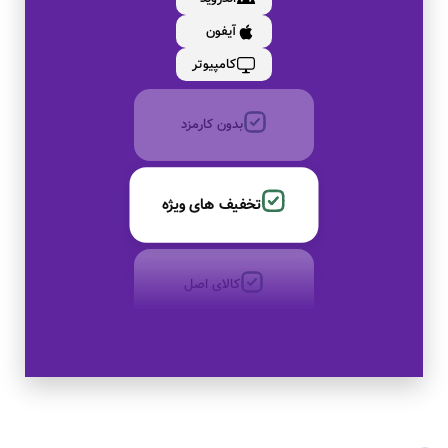
آیفون
به صورت اقساط
کامپیوتر
بدون کارمزد
تخفیف های ویژه
کالای اصل
به صورت اقساط
بدون کارمزد