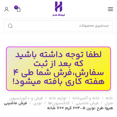
0
لطفا توجه داشته باشید
که بعد از ثبت
سفارش،فرش شما طی 4
هفته کاری بافته میشود!
خانه
خانه و آشپزخانه
لوازم خانه
فرش و دکوراسیون
منزل
فرش ماشینی
کلکسیون‌ها
نوین
فرش ماشینی
هیوا طرح نوین 5-604 کرم ۷۰۰ شانه