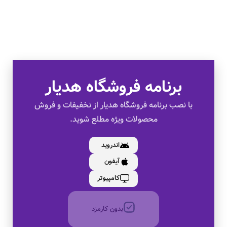
برنامه فروشگاه هدیار
تخفیف های ویژه
با نصب برنامه فروشگاه هدیار از نخفیفات و فروش
محصولات ویژه مطلع شوید.
کالای اصل
اندروید
آیفون
به صورت اقساط
کامپیوتر
بدون کارمزد