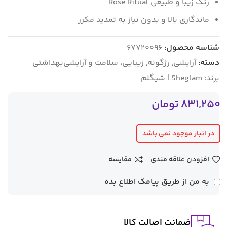
رنگ زیبا و طبیعی Rose Ritual
ماندگاری بالا و بدون نیاز به تمدید مکرر
شناسه محصول:
67720096
دسته:
آرایشی
,
رژگونه
,
زیبایی، سلامت و آرایشی‌بهداشتی
برند:
Sheglam | شیگلم
831,250
تومان
در انبار موجود نمی باشد
افزودن علاقه مندی
مقایسه
به من از طریق پیامک اطلاع بده
ضمانت اصالت کالا