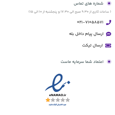
شماره های تماس
( ساعات کاری از 9:30 صبح الی 17:30 و پنجشنبه از 10 الی 15)
021-71058571
ارسال پیام داخل بله
ارسال تیکت
اعتماد شما سرمایه ماست