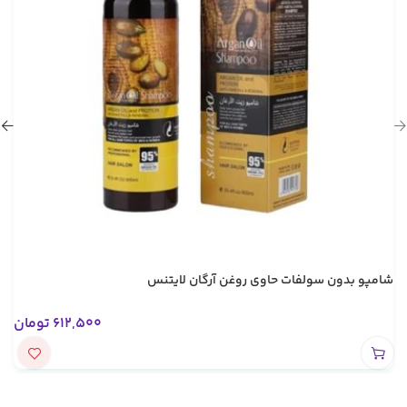
شامپو بدون سولفات حاوی روغن آرگان لایتنس
612,500
تومان