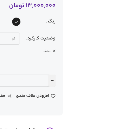
13,000,000
تومان
رنگ
وضعیت کارکرد
صاف
افزودن علاقه مندی
مقا