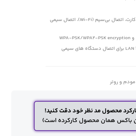
رابط‌ها: پورت USB، شیار سیم کارت، اتصال بی‌سیم (Wi-Fi)، اتصال سیمی
چهار پورت اترنت LAN 10/100/1000 برای اتصال دستگاه های سیمی
مودم و روتر
رکرد محصول مد نظر خود دقت کنید!
ن باکس همان محصول کارکرده است)