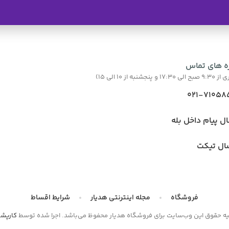
ه های تماس
نبه از 10 الی 15)
021-71058
ال پیام داخل بله
ال تیکت
فروشگاه
مجله اینترنتی هدیار
شرایط اقساط
یه حقوق این وب‌سایت برای فروشگاه هدیار محفوظ می‌باشد. اجرا شده توسط
کارپش