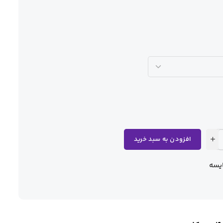
افزودن به سبد خرید
یسه