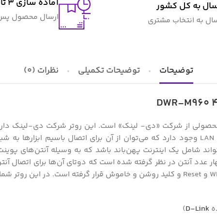
آماده سازی ۳ تا ۴ روز کاری
سال به کل کشور
ارسال محصول پس ا
سال به انتخاب مشتری
توضیحات
توضیحات تکمیلی
نظرات (0)
ده
D-Link
)