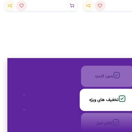
کالای اصل
به صورت اقساط
بدون کارمزد
تخفیف های ویژه
کالای اصل
به صورت اقساط