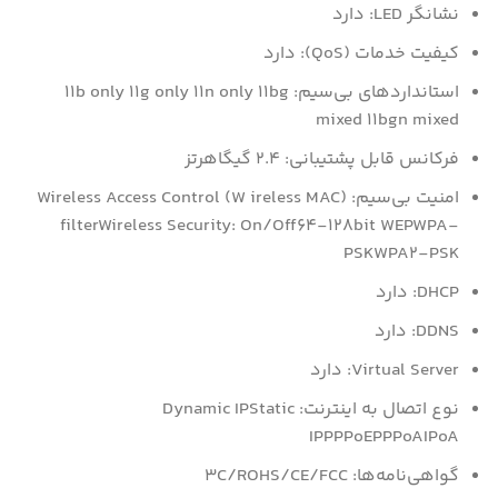
نشانگر LED: دارد
کیفیت خدمات (QoS): دارد
استانداردهای بی‌سیم: 11b only 11g only 11n only 11bg
mixed 11bgn mixed
فرکانس قابل پشتیبانی: 2.4 گیگاهرتز
امنیت بی‌سیم: (Wireless Access Control (W ireless MAC
filterWireless Security: On/Off64-128bit WEPWPA-
PSKWPA2-PSK
DHCP: دارد
DDNS: دارد
Virtual Server: دارد
نوع اتصال به اینترنت: Dynamic IPStatic
IPPPPoEPPPoAIPoA
گواهی‌نامه‌ها: 3C/ROHS/CE/FCC