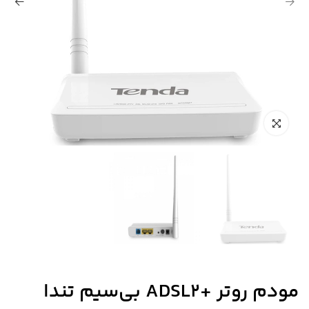
مودم روتر +ADSL2 بی‌سیم تندا