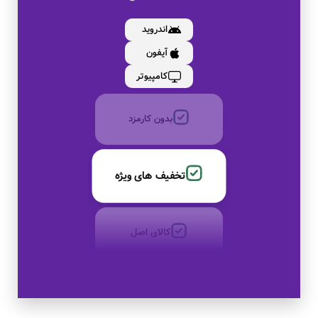
کالای اصل
اندروید
آیفون
به صورت اقساط
کامپیوتر
بدون کارمزد
تخفیف های ویژه
کالای اصل
به صورت اقساط