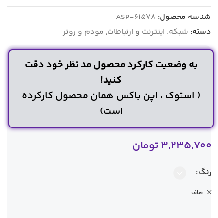
شناسه محصول:
ASP-61578
دسته:
شبکه. اینترنت و ارتباطات
,
مودم و روتر
به وضعیت کارکرد محصول مد نظر خود دقت
کنید!
( استوک ، اپن باکس همان محصول کارکرده
است)
3,235,700
تومان
رنگ
صاف