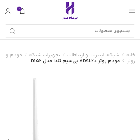
0
خانه
شبکه. اینترنت و ارتباطات
تجهیزات شبکه
مودم و
روتر
مودم روتر +ADSL2 بی‌سیم تندا مدل D152