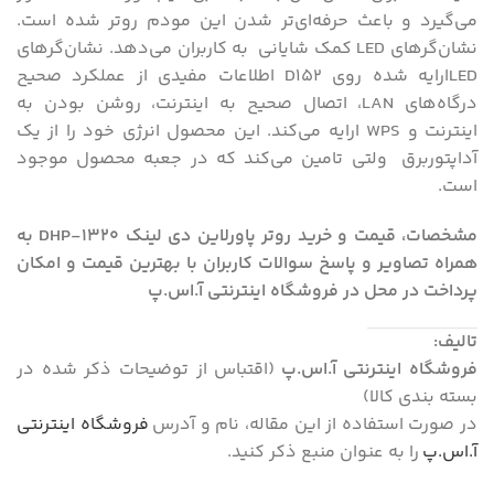
می‌گیرد و باعث حرفه‌ای‌تر شدن این مودم روتر شده است.
نشان‌گر‌های LED کمک شایانی به کاربران می‌دهد. نشان‌گرهای
LEDارایه شده روی D152 اطلاعات مفیدی از عملکرد صحیح
درگاه‌های LAN، اتصال صحیح به اینترنت، روشن بودن به
اینترنت و WPS ارایه می‌کند. این محصول انرژی خود را از یک
آداپتوربرق ولتی تامین می‌کند که در جعبه محصول موجود
است.
مشخصات، قیمت و خرید روتر پاورلاین دی لینک DHP-1320 به
همراه تصاویر و پاسخ سوالات کاربران با بهترین قیمت و امکان
پرداخت در محل در فروشگاه اینترنتی آ.اس.پ
تالیف:
فروشگاه اینترنتی آ.اس.پ
(اقتباس از توضیحات ذکر شده در
بسته بندی کالا)
در صورت استفاده از این مقاله، نام و آدرس
فروشگاه اینترنتی
آ.اس.پ
را به عنوان منبع ذکر کنید.