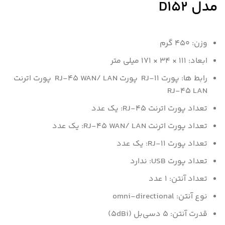
مدل D152
وزن: 450 گرم
ابعاد: 111 × 34 × 171 میلی متر
رابط‌‌ ها: پورت RJ-11 پورت RJ-45 WAN/ LAN پورت اترنت
RJ-45 LAN
تعداد پورت اترنت RJ-45: یک عدد
تعداد پورت اترنت RJ-45 WAN/ LAN: یک عدد
تعداد پورت RJ-11: یک عدد
تعداد پورت USB: ندارد
تعداد آنتن: 1 عدد
نوع آنتن: omni-directional
قدرت آنتن: 5 دسی‌بل (5dBi)