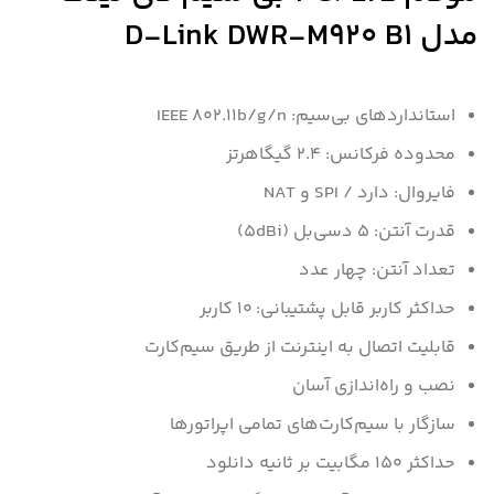
مدل D-Link DWR-M920 B1
استانداردهای بی‌سیم: IEEE ۸۰۲.۱۱b/g/n
محدوده فرکانس: ۲.۴ گیگاهرتز
فایروال: دارد / SPI و NAT
قدرت آنتن: ۵ دسی‌بل (۵dBi)
تعداد آنتن: چهار عدد
حداکثر کاربر قابل پشتیبانی: ۱۰ کاربر
قابلیت اتصال به اینترنت از طریق سیم‌کارت
نصب و راه‌اندازی آسان
سازگار با سیم‌کارت‌های تمامی اپراتورها
حداکثر ۱۵۰ مگابیت بر ثانیه دانلود