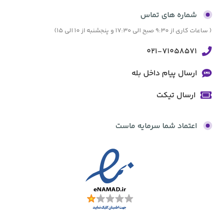
شماره های تماس
( ساعات کاری از 9:30 صبح الی 17:30 و پنجشنبه از 10 الی 15)
021-71058571
ارسال پیام داخل بله
ارسال تیکت
اعتماد شما سرمایه ماست