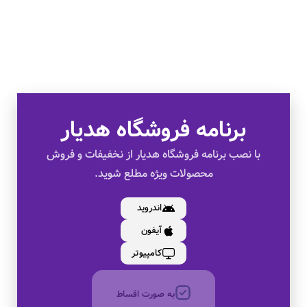
برنامه فروشگاه هدیار
تخفیف های ویژه
با نصب برنامه فروشگاه هدیار از نخفیفات و فروش
محصولات ویژه مطلع شوید.
کالای اصل
اندروید
آیفون
به صورت اقساط
کامپیوتر
بدون کارمزد