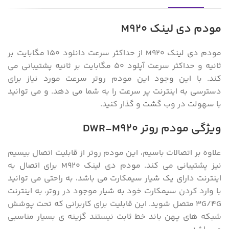
مودم دی لینک M920
مودم دی لینک M920 از حداکثر سرعت دانلود 150 مگابایت بر
ثانیه و حداکثر سرعت آپلود 50 مگابایت بر ثانیه پشتیبانی می
کند. با این وجود این مودم روتر سرعت مورد نیاز برای
دسترسی به اینترنت پر سرعت را به شما می دهد. و می توانید
با سهولت در وب گشت و گذار کنید.
ویژگی مودم روتر DWR-M920
علاوه بر اتصالات باسیم، این مودم روتر از قابلیت اتصال بیسیم
نیز پشتیبانی می کند. مودم دی لینک M920 برای اتصال به
اینترنت دارای یک شیار سیمکارت می باشد، به راحتی می توانید
با وارد کردن سیمکارت خود به شیار موجود در روتر، به اینترنت
3G/4G متصل شوید. این قابلیت برای کاربرانی که تحت پوشش
شبکه های پهن باند خط ثابت نیستند گزینه ی بسیار مناسبی