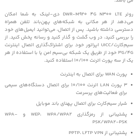
می باشد.
روتر DWR-M920 4G N300 LTE دی-لینک به شما امکان
می‌دهد از هر مکانی به شبکه‌های پهن‌باند تلفن همراه
دسترسی داشته باشید. پس از اتصال، می‌توانید ایمیل‌های خود
را بررسی کنید، در وب گشت و گذار کنید و رسانه پخش کنید. از
سیم‌کارت/UICC اپراتور خود برای اشتراک‌گذاری اتصال اینترنت
3G/4G خود از طریق یک شبکه بی‌سیم امن یا با استفاده از هر
یک از سه پورت اترنت 10/100 استفاده کنید.
پورت WAN برای اتصال به اینترنت
3 پورت LAN اترنت 10/100 برای اتصال دستگاه‌های سیمی
برای فعالیت‌های پرسرعت
شیار سیم‌کارت برای اتصال پهنای باند موبایل
پشتیبانی از رمزگذاری WEP، WPA/WPA2 و WPA-
PSK/WPA2-PSK
پشتیبانی از PPTP، L2TP VPN