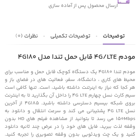
ارسال محصول پس از آماده سازی
توضیحات
توضیحات تکمیلی
نظرات (0)
مودم 4G/LTE قابل حمل تندا مدل 4G180
مودم تندا 4G180 یک دستگاه کوچک قابل حمل و مناسب برای
محیط های کاری ، دانشگاه، سفر، فعالیت های در فضای باز و
هر کجا که نیاز به اینرتنت داشته باشید، است. تنها کافی است
سیم کارت نسل چهارم 4G LTE را داخل آن بگذارید تا به اینترنت
بروی شبکه بیسیم دسترسی داشته باشید. 4G185 از آخرین
نسل 4G LTE پشتیبانی می کند و سرعت انتقال و دانلود به
150Mbps می رسد تا بتوانید از مشاهده فیلم های HD بدون
وقفه لذت ببرید، فایل های خود را در عرض چند ثانیه دانلود
کنید و یک چت ویدئویی بدون وقفه تصویری را تجربه کنید.