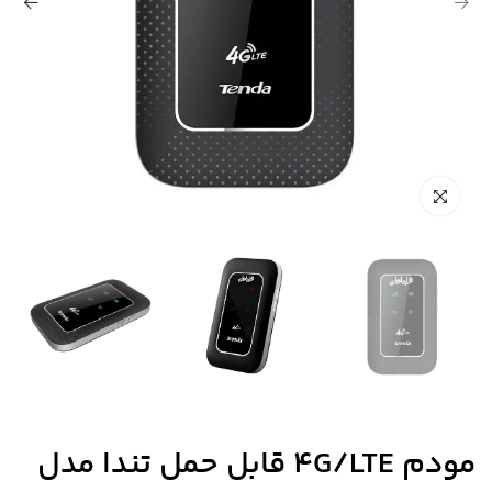
مودم 4G/LTE قابل حمل تندا مدل