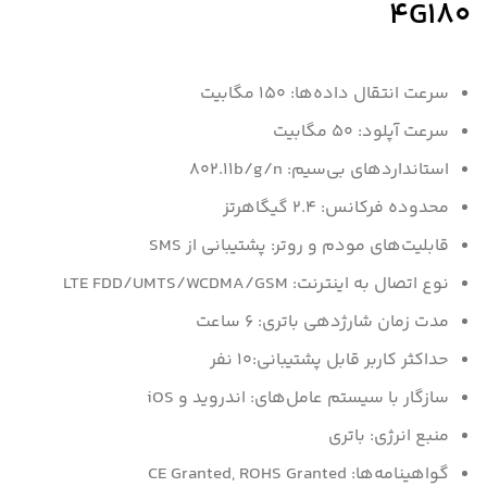
4G180
سرعت انتقال داده‌ها: 150 مگابیت
سرعت آپلود: 50 مگابیت
استانداردهای بی‌سیم: ۸۰۲.۱۱b/g/n
محدوده فرکانس: ۲.۴ گیگاهرتز
قابلیت‌های مودم و روتر: پشتیبانی از SMS
نوع اتصال به اینترنت: LTE FDD/UMTS/WCDMA/GSM
مدت زمان شارژدهی باتری: ۶ ساعت
حداکثر کاربر قابل پشتیبانی:۱۰ نفر
سازگار با سیستم‌ عامل‌های: اندروید و iOS
منبع انرژی: باتری
گواهینامه‌‌ها: CE Granted, ROHS Granted