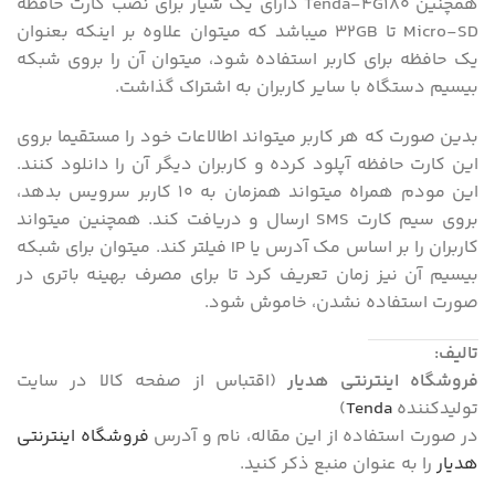
همچنین Tenda-4G180 دارای یک شیار برای نصب کارت حافظه
Micro-SD تا 32GB میباشد که میتوان علاوه بر اینکه بعنوان
یک حافظه برای کاربر استفاده شود، میتوان آن را بروی شبکه
بیسیم دستگاه با سایر کاربران به اشتراک گذاشت.
بدین صورت که هر کاربر میتواند اطالاعات خود را مستقیما بروی
این کارت حافظه آپلود کرده و کاربران دیگر آن را دانلود کنند.
این مودم همراه میتواند همزمان به 10 کاربر سرویس بدهد،
بروی سیم کارت SMS ارسال و دریافت کند. همچنین میتواند
کاربران را بر اساس مک آدرس یا IP فیلتر کند. میتوان برای شبکه
بیسیم آن نیز زمان تعریف کرد تا برای مصرف بهینه باتری در
صورت استفاده نشدن، خاموش شود.
تالیف:
فروشگاه اینترنتی هدیار
(اقتباس از صفحه کالا در سایت
تولیدکننده
Tenda
)
در صورت استفاده از این مقاله، نام و آدرس
فروشگاه اینترنتی
هدیار
را به عنوان منبع ذکر کنید.