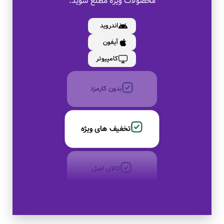
محصولات ویژه مطلع شوید.
کالای اصل
اندروید
آیفون
به صورت اقساط
کامپیوتر
بدون کارمزد
تخفیف های ویژه
کالای اصل
به صورت اقساط