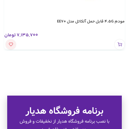
مودم 4.5G قابل حمل آلکاتل مدل EE70
7,135,700
تومان
برنامه فروشگاه هدیار
تخفیف های ویژه
با نصب برنامه فروشگاه هدیار از نخفیفات و فروش