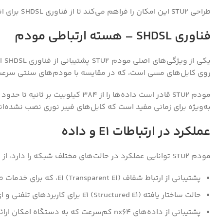
طراحی STU2 این امکان را فراهم می‌کند تا از فناوری SHDSL برای انتقال سریع داده بر روی زوج سیم مسی بهره‌مند شوید و ارتباطات نقطه‌به‌نقطه را با کیفیت مطلوب اجرا کنید.
فناوری SHDSL – هسته ارتباطی مودم
روی کابل‌های مسی است، که در مقایسه با مودم‌های سنتی سرعت‌های بالاتری ارائه می‌دهد و تا ح
به‌ویژه برای زمانی مفید است که کابل‌های فیبر نوری نصب نشده‌اند یا هزینه‌ی راه‌اندازی بالا است، زیرا SL
عملکرد در ارتباطات E1 و داده
مودم STU2 توانایی عملکرد در حالت‌های مختلف شبکه را دارد، از جمله:
پشتیبانی از ارتباط شفاف E1 (Transparent E1)، که برای خدمات صوتی و مخابراتی با استاندارد G.703 کاربرد دارد.
حالت ساختار یافته‌ E1 (Structured E1) برای کاربردهای تلفنی و ای‌دی‌اس‌ال.
پشتیبانی از داده‌های nx64 کم‌سرعت که به دستگاه امکان ارائه لینک‌های دیتا با سرعت‌های مختلف را می‌دهد.