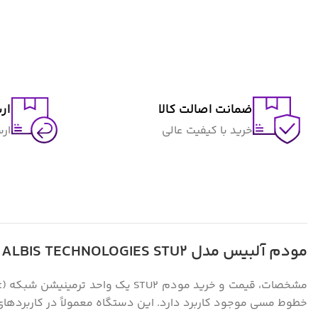
ضمانت اصالت کالا
ار
خرید با کیفیت عالی
ار
مودم آلبیس مدل ALBIS TECHNOLOGIES STU2
خطوط مسی موجود کاربرد دارد. این دستگاه معمولاً در کاربردهای مخابراتی حرفه‌ای، اتصالات E1 و پیوندهای د