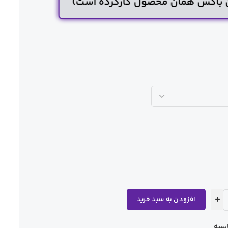
ن باکس همان محصول کارکرده است)
افزودن به سبد خرید
یسه