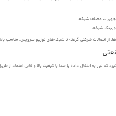
تورینگ شبکه.