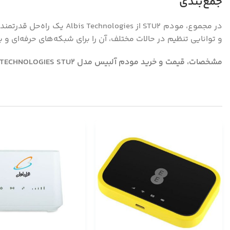
جمع‌بندی
و توانایی تنظیم در حالات مختلف، آن را برای شبکه‌های حرفه‌ای و 
مشخصات، قیمت و خرید مودم آلبیس مدل ALBIS TECHNOLOGIES STU2 به همراه تصاویر و پاسخ سوالات کاربران با بهترین قیمت و امکان پرداخت در محل در فروشگاه اینترنتی هدیار