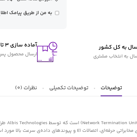
به من از طریق پیامک اطلا
آماده سازی ۳ تا ۴ روز کاری
سال به کل کشور
ارسال محصول پس ا
سال به انتخاب مشتری
توضیحات
توضیحات تکمیلی
نظرات (0)
مشخصات، ق
اده‌ی سرعت بالا مورد استفاده قرار می‌گیرد.