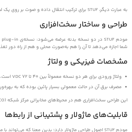
به عبارت دیگر، STU2 برای ترکیب انتقال داده و صوت بر روی یک لینک فیزیکی قابل استفاده است و می‌تواند به‌عنوان پل ارتباطی بین شبکه‌های مخابرات سنتی و شبکه‌های دیجیتال عمل کند.
طراحی و ساختار سخت‌افزاری
شما اجازه می‌دهد تا آن را هم به‌صورت محلی و هم از راه دور تغذیه
مشخصات فیزیکی و ولتاژ
ولتاژ ورودی برای هر دو نسخه معمولاً بین ۴۰ تا ۷۲ VDC است، و در نسخه‌ی دسکتاپ حتی می‌تواند از ۹۵ تا ۲۶۰ VAC تأمین شود.
مصرف برق آن در حالت معمولی بسیار پائین بوده که به بهره‌ور
این طراحی سخت‌افزاری هم در محیط‌های مخابراتی مرکز شبکه (CO) و هم در محل مشتری قابلیت نصب دارد.
قابلیت‌های ماژولار و پشتیبانی از رابط‌ها
مودم STU2 اصول طراحی ماژولار دارد؛ بدین معنا که می‌تواند با ماژول‌های مختلف تجهیز شود تا انواع رابط‌های انتقال را پشتیبانی کند. برخی از امکانات قابل افزودن عبارتند از: