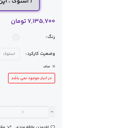
( استوک ، اپ
7,135,700
تومان
رنگ
وضعیت کارکرد
صاف
در انبار موجود نمی باشد
افزودن علاقه مندی
مقا