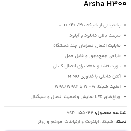
Arsha H300
پشتیبانی از شبکه LTE/4G/4G+
سرعت بالای دانلود و آپلود
قابلیت اتصال همزمان چند دستگاه
طراحی جمع‌وجور و قابل حمل
پورت LAN و WAN برای اتصال کابلی
آنتن داخلی با فناوری MIMO
امنیت شبکه Wi-Fi با WPA/WPA2
چراغ‌های LED نمایش وضعیت اتصال و سیگنال
شناسه محصول:
ASP-155244
دسته:
شبکه. اینترنت و ارتباطات
,
مودم و روتر