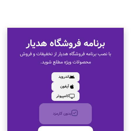
برنامه فروشگاه هدیار
تخفیف های ویژه
با نصب برنامه فروشگاه هدیار از نخفیفات و فروش
محصولات ویژه مطلع شوید.
کالای اصل
اندروید
آیفون
به صورت اقساط
کامپیوتر
بدون کارمزد