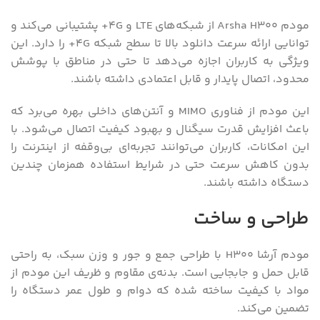
مودم Arsha H300 از شبکه‌های LTE و 4G+ پشتیبانی می‌کند و
توانایی ارائه سرعت دانلود بالا تا سطح شبکه 4G+ را دارد. این
ویژگی به کاربران اجازه می‌دهد تا حتی در مناطق با پوشش
محدود، اتصال پایدار و قابل اعتمادی داشته باشند.
این مودم از فناوری MIMO و آنتن‌های داخلی بهره می‌برد که
باعث افزایش قدرت سیگنال و بهبود کیفیت اتصال می‌شود. با
این امکانات، کاربران می‌توانند تجربه‌ای بی‌وقفه از اینترنت را
بدون کاهش سرعت حتی در شرایط استفاده همزمان چندین
دستگاه داشته باشند.
طراحی و ساخت
مودم آرشا H300 با طراحی جمع و جور و وزن سبک، به راحتی
قابل حمل و جابجایی است. بدنه‌ی مقاوم و ظریف این مودم از
مواد با کیفیت ساخته شده که دوام و طول عمر دستگاه را
تضمین می‌کند.