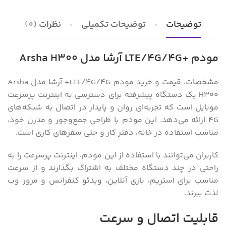
توضیحات
توضیحات تکمیلی
نظرات (0)
مودم +LTE/4G/4G آرشا مدل Arsha H300
مشخصات، قیمت و خرید مودم LTE/4G/4G+ آرشا مدل Arsha
H300 یک دستگاه پیشرفته برای دسترسی به اینترنت پرسرعت
موبایل است که تجربه‌ای روان و پایدار در اتصال به شبکه‌های
4G ارائه می‌دهد. این مودم با طراحی جمع‌وجور و مدرن خود،
مناسب استفاده در خانه، دفتر کار و حتی سفرهای کاری است.
کاربران می‌توانند با استفاده از این مودم، اینترنت پرسرعت را به
راحتی در چند دستگاه مختلف به اشتراک بگذارند و از سرعت
مناسب برای استریم، بازی آنلاین، ویدئو کنفرانس و مرور وب
لذت ببرند.
قابلیت اتصال و سرعت