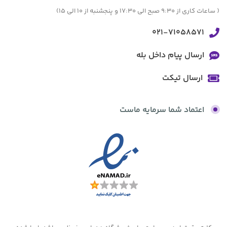
( ساعات کاری از 9:30 صبح الی 17:30 و پنجشنبه از 10 الی 15)
021-71058571
ارسال پیام داخل بله
ارسال تیکت
اعتماد شما سرمایه ماست