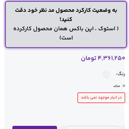
به وضعیت کارکرد محصول مد نظر خود دقت
کنید!
( استوک ، اپن باکس همان محصول کارکرده
است)
4,361,250
تومان
رنگ
صاف
در انبار موجود نمی باشد