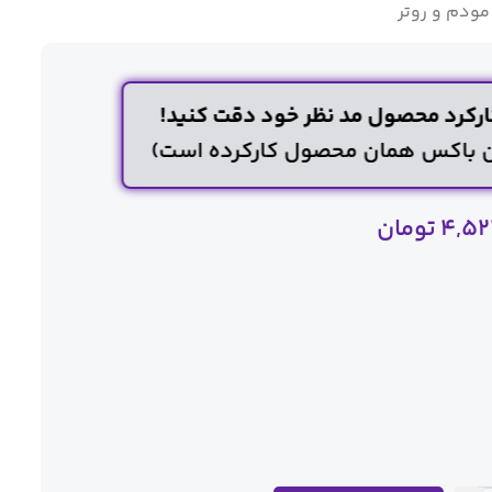
مودم و روتر
رکرد محصول مد نظر خود دقت کنید!
پن باکس همان محصول کارکرده است)
4,52
تومان