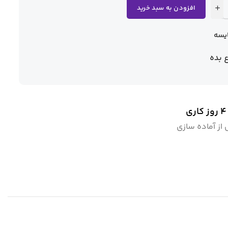
افزودن به سبد خرید
یسه
ع بده
ز آماده سازی