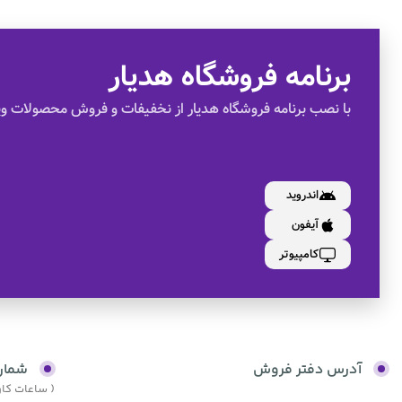
برنامه فروشگاه هدیار
با نصب برنامه فروشگاه هدیار از نخفیفات و فروش محصولات وی
اندروید
آیفون
کامپیوتر
آدرس دفتر فروش
شمار
( ساعات کاری از 9:30 صبح الی 17:30 و پنجش