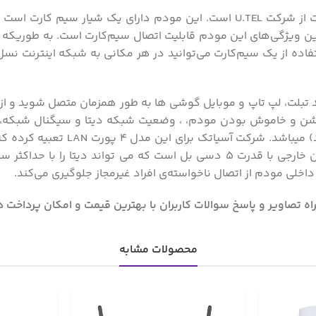
‌ترین ویژگی‌های این مودم قابلیت اتصال سیم‌کارت است. به طوریکه ب
ید با حداکثر 32 دستگاه بی سیم مانند تبلت، لپ تاپ و موبایل گوشی ها به طور همزما
دارای آنتن دهی و سرعت مناسب (150
محصولات مشابه