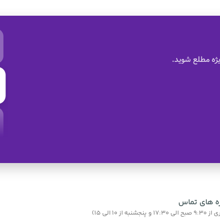
ژه مطلع شوید.
ه های تماس
نبه از 10 الی 15)