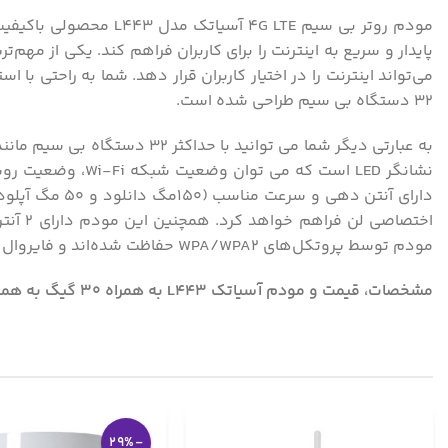
پایدار و سریع به اینترنت را برای کاربران فراهم کند. یکی از مهم
32 دستگاه بی سیم طراحی شده است.
به عبارتی دیگر شما می توان
مودم توسط پروتکل‌های WPA/WPA2 حفاظت شده‌اند و فایروال داخلی مودم از اتصال ناخواسته‌ی افراد غیرمجاز جلوگیری می‌کند.
مشخصات، قیمت و مودم آسیاتک L443 به همراه 30 گیگ به همراه تصاویر و پاسخ سوالات کاربران با بهترین قیمت و امکان پرداخت در محل در فروشگاه اینترنتی هدیار
-29%