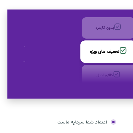
به صورت اقساط
بدون کارمزد
تخفیف های ویژه
کالای اصل
به صورت اقساط
اعتماد شما سرمایه ماست
بدون کارمزد