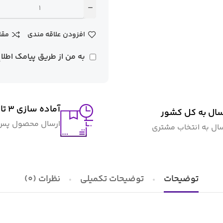
افزودن علاقه مندی
مقا
به من از طریق پیامک اطلا
آماده سازی ۳ تا ۴ روز کاری
سال به کل کشور
ارسال محصول پس ا
سال به انتخاب مشتری
توضیحات
توضیحات تکمیلی
نظرات (0)