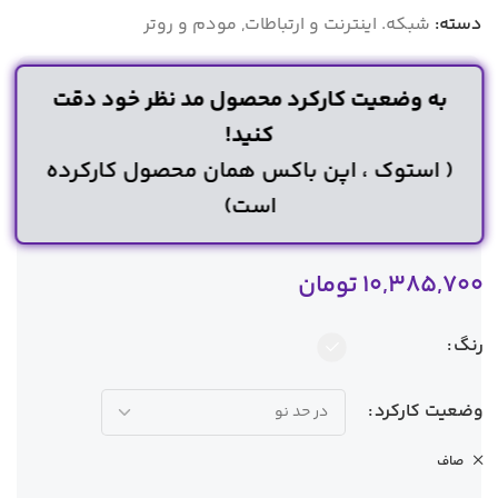
دسته:
شبکه. اینترنت و ارتباطات
,
مودم و روتر
به وضعیت کارکرد محصول مد نظر خود دقت
کنید!
( استوک ، اپن باکس همان محصول کارکرده
است)
10,385,700
تومان
رنگ
وضعیت کارکرد
صاف