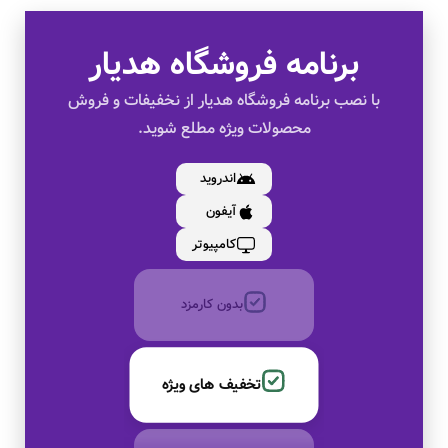
برنامه فروشگاه هدیار
تخفیف های ویژه
با نصب برنامه فروشگاه هدیار از نخفیفات و فروش
محصولات ویژه مطلع شوید.
کالای اصل
اندروید
آیفون
به صورت اقساط
کامپیوتر
بدون کارمزد
تخفیف های ویژه