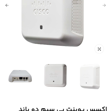
اکسس پوینت بی سیم دو باند