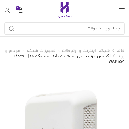
0
خانه
شبکه. اینترنت و ارتباطات
تجهیزات شبکه
مودم و
روتر
اکسس پوینت بی سیم دو باند سیسکو مدل Cisco
WAP150