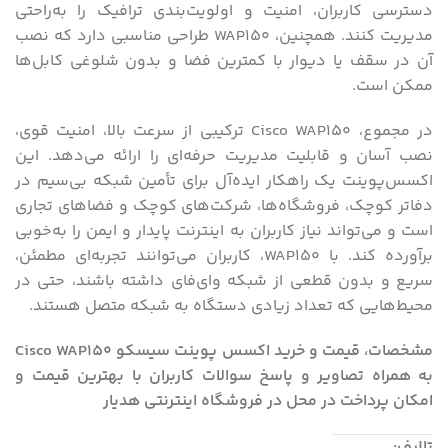
دسترسی کاربران، امنیت و اولویت‌بندی ترافیک را به‌راحتی
مدیریت کنند. همچنین، WAP150 طراحی مناسبی دارد که نصب
آن در سقف یا دیوار با کمترین فضا و بدون شلوغی کابل‌ها
ممکن است.
در مجموع، Cisco WAP150 ترکیبی از سرعت بالا، امنیت قوی،
نصب آسان و قابلیت مدیریت حرفه‌ای را ارائه می‌دهد. این
اکسس‌پوینت یک راهکار ایده‌آل برای تأمین شبکه بی‌سیم در
دفاتر کوچک، فروشگاه‌ها، شرکت‌های کوچک و فضاهای تجاری
است و می‌تواند نیاز کاربران به اینترنت پایدار و ایمن را به‌خوبی
برآورده کند. با WAP150، کاربران می‌توانند تجربه‌ای مطمئن،
سریع و بدون قطعی از شبکه وای‌فای داشته باشند، حتی در
محیط‌هایی که تعداد زیادی دستگاه به شبکه متصل هستند.
مشخصات، قیمت و خرید اکسس پوینت سیسکو Cisco WAP150
به همراه تصاویر و پاسخ سوالات کاربران با بهترین قیمت و
امکان پرداخت در محل در فروشگاه اینترنتی هدیار
تالیف: