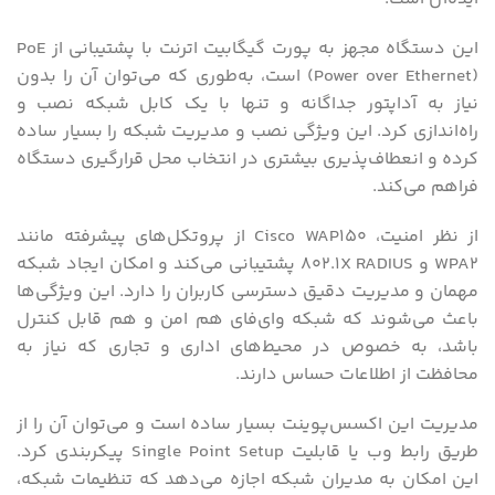
این دستگاه مجهز به پورت گیگابیت اترنت با پشتیبانی از PoE
(Power over Ethernet) است، به‌طوری که می‌توان آن را بدون
نیاز به آداپتور جداگانه و تنها با یک کابل شبکه نصب و
راه‌اندازی کرد. این ویژگی نصب و مدیریت شبکه را بسیار ساده
کرده و انعطاف‌پذیری بیشتری در انتخاب محل قرارگیری دستگاه
فراهم می‌کند.
از نظر امنیت، Cisco WAP150 از پروتکل‌های پیشرفته مانند
WPA2 و 802.1X RADIUS پشتیبانی می‌کند و امکان ایجاد شبکه
مهمان و مدیریت دقیق دسترسی کاربران را دارد. این ویژگی‌ها
باعث می‌شوند که شبکه وای‌فای هم امن و هم قابل کنترل
باشد، به خصوص در محیط‌های اداری و تجاری که نیاز به
محافظت از اطلاعات حساس دارند.
مدیریت این اکسس‌پوینت بسیار ساده است و می‌توان آن را از
طریق رابط وب یا قابلیت Single Point Setup پیکربندی کرد.
این امکان به مدیران شبکه اجازه می‌دهد که تنظیمات شبکه،