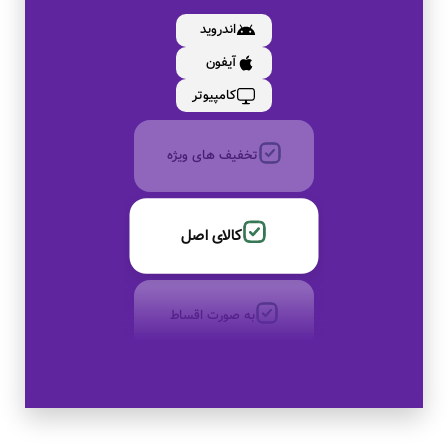
اندروید
آیفون
بدون کارمزد
کامپیوتر
تخفیف های ویژه
کالای اصل
به صورت اقساط
بدون کارمزد