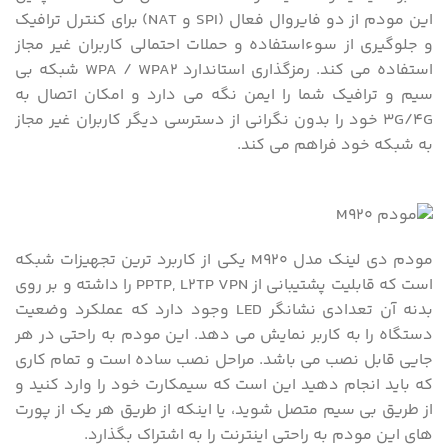
این مودم از دو فایروال فعال (SPI و NAT) برای کنترل ترافیک
و جلوگیری از سوءاستفاده و حملات احتمالی کاربران غیر مجاز
استفاده می کند. رمزگذاری استاندارد WPA / WPA2 شبکه بی
سیم و ترافیک شما را ایمن نگه می دارد و امکان اتصال به
3G/4G خود را بدون نگرانی از دسترسی دیگر کاربران غیر مجاز
به شبکه خود فراهم می کند.
مودم دی لینک مدل M920 یکی از کاربرد ترین تجهیزات شبکه
است که قابلیت پشتیبانی از PPTP, L2TP VPN را داشته و بر روی
بدنه آن تعدادی نشانگر LED وجود دارد که عملکرد وضعیت
دستگاه را به کاربر نمایش می دهد. این مودم به راحتی در هر
جایی قابل نصب می باشد. مراحل نصب ساده است و تمام کاری
که باید انجام دهید این است که سیمکارت خود را وارد کنید و
از طریق بی سیم متصل شوید، یا اینکه از طریق هر یک از پورت
های این مودم به راحتی اینترنت را به اشتراک بگذارد.