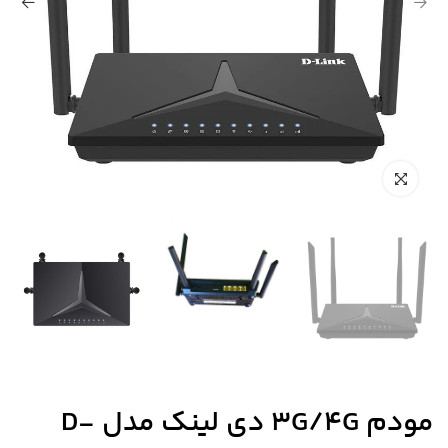
مودم 3G/4G دی لینک مدل D-