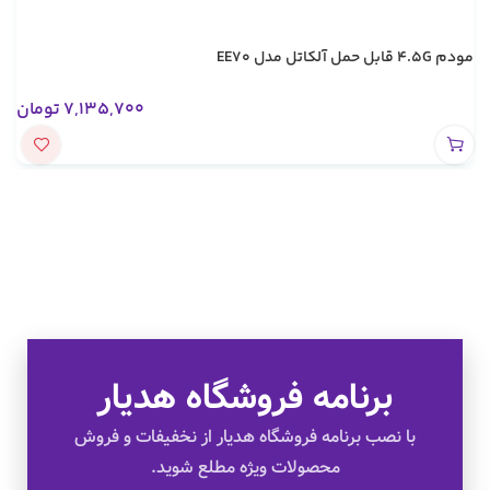
مودم 4.5G قابل حمل آلکاتل مدل EE70
7,135,700
تومان
تخفیف های ویژه
برنامه فروشگاه هدیار
کالای اصل
با نصب برنامه فروشگاه هدیار از نخفیفات و فروش
محصولات ویژه مطلع شوید.
به صورت اقساط