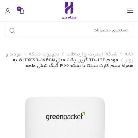
0
خانه
شبکه. اینترنت و ارتباطات
تجهیزات شبکه
مودم و
روتر
مودم TD-LTE گرین پکت مدل WLTXFSR-104GN به
همراه سیم کارت سپنتا با بسته 300 گیگ شش ماهه