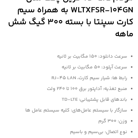
WLTXFSR-104GN به همراه سیم
کارت سپنتا با بسته 300 گیگ شش
ماهه
سرعت دانلود: 150 مگابیت بر ثانیه
سرعت آپلود: 50 مگابیت بر ثانیه
رابط ها: شیار سیم کارت، RJ-45 LAN
منبع تغذیه: آداپتور برق 100 تا 240 ولت
باندهای قابل پشتیبانی: TD-LTE
سازگار با سیستم‌ عامل‌های: کلیه سیستم عامل ها
وزن: 300 گرم
نوع اتصال: بی‌سیم و باسیم