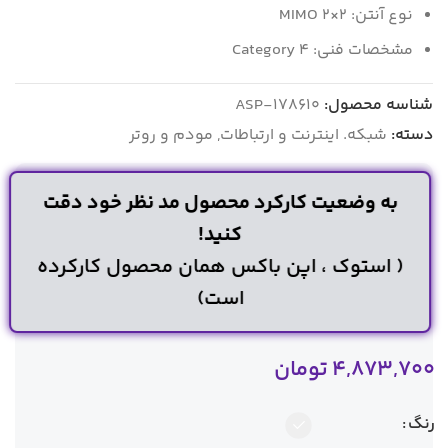
نوع آنتن: MIMO 2×2
مشخصات فنی: Category 4
شناسه محصول:
ASP-178610
دسته:
شبکه. اینترنت و ارتباطات
,
مودم و روتر
به وضعیت کارکرد محصول مد نظر خود دقت
کنید!
( استوک ، اپن باکس همان محصول کارکرده
است)
4,873,700
تومان
رنگ