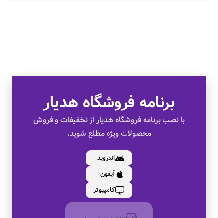
تخفیف های ویژه
کالای اصل
برنامه فروشگاه هدیار
به صورت اقساط
با نصب برنامه فروشگاه هدیار از نخفیفات و فروش
محصولات ویژه مطلع شوید.
بدون کارمزد
اندروید
آیفون
تخفیف های ویژه
کامپیوتر