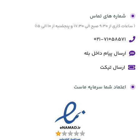
شماره های تماس
( ساعات کاری از 9:30 صبح الی 17:30 و پنجشنبه از 10 الی 15)
021-71058571
ارسال پیام داخل بله
ارسال تیکت
اعتماد شما سرمایه ماست