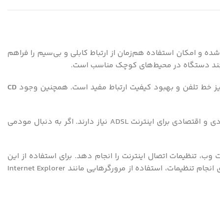
ده و امکان استفاده هم‌زمان از ارتباط کابلی و بی‌سیم را فراهم
ل چند دستگاه در محیط‌های کوچک مناسب است.
 خط تلفن و بهبود کیفیت ارتباط مفید است. همچنین وجود
CD
این مودم روتر با توجه به طراحی و امکاناتی که دارد، می‌تواند گزینه‌ای مناسب برای کاربرانی باشد که به یک دستگاه جمع‌وجور، کاربردی و اقتصادی برای اینترنت ADSL نیاز دارند. اگر به دنبال مودمی
 طریق رابط تحت وب، تنظیمات اتصال اینترنت را انجام دهد. برای استفاده از این
دستگاه، حداقل به یک سیستم با پردازنده Pentium II یا بالاتر، 64 مگابایت رم و 120 مگابایت فضای خالی هارد نیاز است. همچنین برای انجام تنظیمات، استفاده از مرورگرهایی مانند Internet Explorer