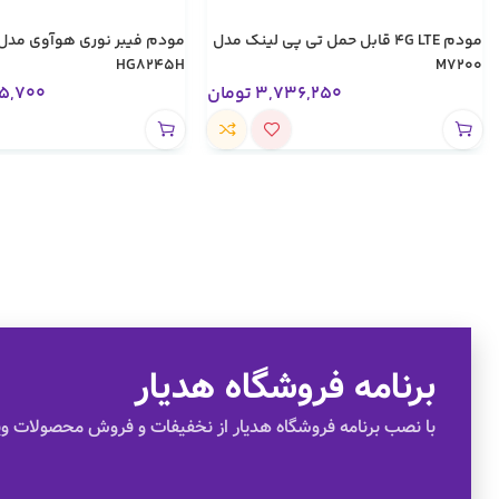
مودم 4G LTE قابل حمل تی پی لینک مدل
HG8245H
M7200
3,736,250
تومان
5,700
برنامه فروشگاه هدیار
با نصب برنامه فروشگاه هدیار از نخفیفات و فروش محصولات وی