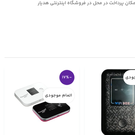
جودی
-17%
اتمام موجودی