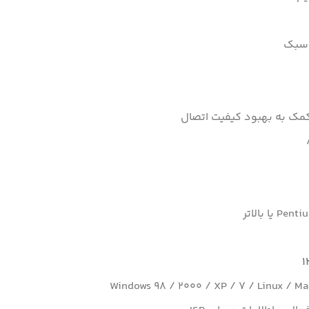
ی سبک