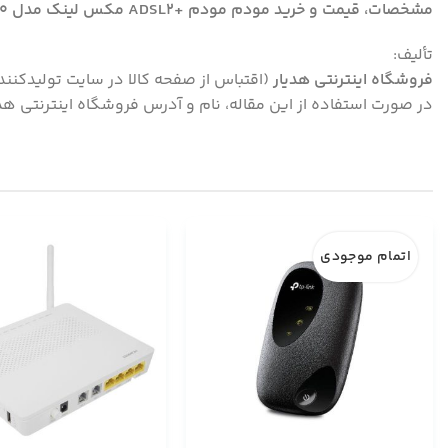
مشخصات، قیمت و خرید مودم مودم +ADSL2 مکس لینک مدل PQ-650 به همراه تصاویر و پاسخ سوالات کاربران با بهترین قیمت و امکان پرداخت در محل در فروشگاه اینترنتی هدیار
تألیف:
فروشگاه اینترنتی هدیار
(اقتباس از صفحه کالا در سایت تولیدکنند
در صورت استفاده از این مقاله، نام و آدرس فروشگاه اینترنتی هدیا
اتمام موجودی