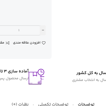
افزودن علاقه مندی
مقا
آماده سازی ۳ تا ۴ روز کاری
سال به کل کشور
ارسال محصول پس ا
سال به انتخاب مشتری
توضیحات
توضیحات تکمیلی
نظرات (0)