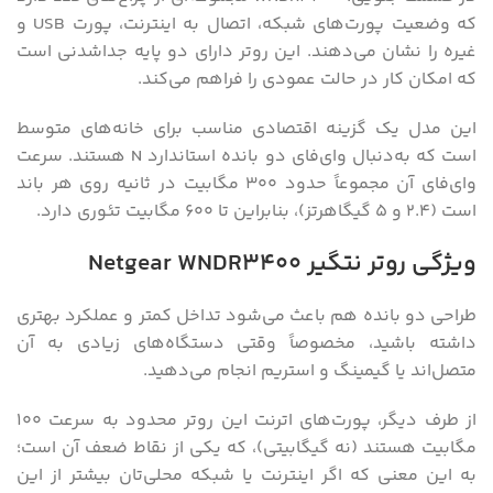
که وضعیت پورت‌های شبکه، اتصال به اینترنت، پورت USB و
غیره را نشان می‌دهند. این روتر دارای دو پایه جداشدنی است
که امکان کار در حالت عمودی را فراهم می‌کند.
این مدل یک گزینه اقتصادی مناسب برای خانه‌های متوسط
است که به‌دنبال وای‌فای دو بانده استاندارد N هستند. سرعت
وای‌فای آن مجموعاً حدود ۳۰۰ مگابیت در ثانیه روی هر باند
است (۲.۴ و ۵ گیگاهرتز)، بنابراین تا ۶۰۰ مگابیت تئوری دارد.
ویژگی روتر نتگیر Netgear WNDR3400
طراحی دو بانده هم باعث می‌شود تداخل کمتر و عملکرد بهتری
داشته باشید، مخصوصاً وقتی دستگاه‌های زیادی به آن
متصل‌اند یا گیمینگ و استریم انجام می‌دهید.
از طرف دیگر، پورت‌های اترنت این روتر محدود به سرعت ۱۰۰
مگابیت هستند (نه گیگابیتی)، که یکی از نقاط ضعف آن است؛
به این معنی که اگر اینترنت یا شبکه محلی‌تان بیشتر از این