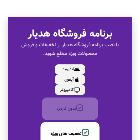
برنامه فروشگاه هدیار
تخفیف های ویژه
با نصب برنامه فروشگاه هدیار از نخفیفات و فروش
محصولات ویژه مطلع شوید.
کالای اصل
اندروید
آیفون
به صورت اقساط
کامپیوتر
بدون کارمزد
تخفیف های ویژه