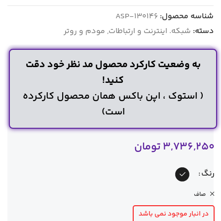
شناسه محصول:
ASP-130146
دسته:
شبکه. اینترنت و ارتباطات
,
مودم و روتر
به وضعیت کارکرد محصول مد نظر خود دقت
کنید!
( استوک ، اپن باکس همان محصول کارکرده
است)
3,736,250
تومان
رنگ
صاف
در انبار موجود نمی باشد