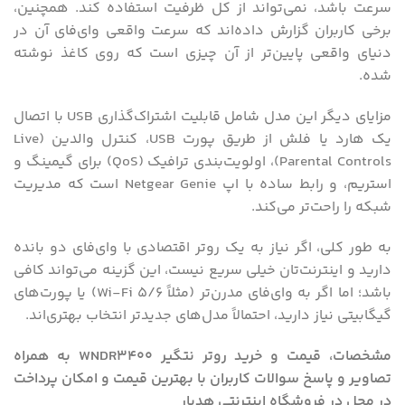
سرعت باشد، نمی‌تواند از کل ظرفیت استفاده کند. همچنین،
برخی کاربران گزارش داده‌اند که سرعت واقعی وای‌فای آن در
دنیای واقعی پایین‌تر از آن چیزی است که روی کاغذ نوشته
شده.
مزایای دیگر این مدل شامل قابلیت اشتراک‌گذاری USB با اتصال
یک هارد یا فلش از طریق پورت USB، کنترل والدین (Live
Parental Controls)، اولویت‌بندی ترافیک (QoS) برای گیمینگ و
استریم، و رابط ساده با اپ Netgear Genie است که مدیریت
شبکه را راحت‌تر می‌کند.
به طور کلی، اگر نیاز به یک روتر اقتصادی با وای‌فای دو بانده
دارید و اینترنت‌تان خیلی سریع نیست، این گزینه می‌تواند کافی
باشد؛ اما اگر به وای‌فای مدرن‌تر (مثلاً Wi-Fi 5/6) یا پورت‌های
گیگابیتی نیاز دارید، احتمالاً مدل‌های جدیدتر انتخاب بهتری‌اند.
مشخصات، قیمت و خرید روتر نتگیر WNDR3400 به همراه
تصاویر و پاسخ سوالات کاربران با بهترین قیمت و امکان پرداخت
در محل در فروشگاه اینترنتی هدیار