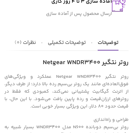
آماده سازی ۳ تا ۴ روز کاری
ارسال محصول پس از آماده سازی
توضیحات
توضیحات تکمیلی
نظرات (0)
روتر نتگیر Netgear WNDR3400
روتر نتگیر Netgear WNDR3400 عملکرد و ویژگی‌های
فوق‌العاده‌ای مانند یک روتر بی‌سیم رده بالا دارد؛ از طرف دیگر،
از اترنت گیگابیت پشتیبانی نمی‌کند، کمبودی که فقط در
روترهای ارزان‌قیمت و رده پایین یافت می‌شود. با این حال، با
قیمت حدود ۸۰ دلار، این ویژگی بسیار خوبی است.
طراحی و راه‌اندازی
روتر بی‌سیم دوبانده N600 مدل WNDR3400 بسیار شبیه به