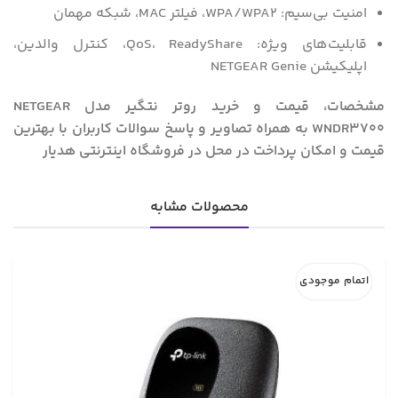
امنیت بی‌سیم: WPA/WPA2، فیلتر MAC، شبکه مهمان
قابلیت‌های ویژه: QoS، ReadyShare، کنترل والدین،
اپلیکیشن NETGEAR Genie
مشخصات، قیمت و خرید روتر نتگیر مدل NETGEAR
WNDR3700 به همراه تصاویر و پاسخ سوالات کاربران با بهترین
قیمت و امکان پرداخت در محل در فروشگاه اینترنتی هدیار
محصولات مشابه
اتمام موجودی