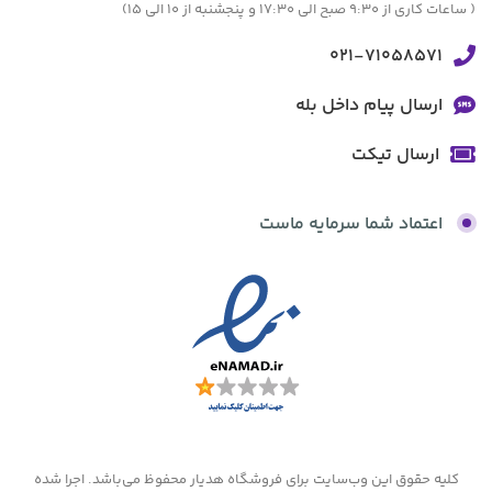
( ساعات کاری از 9:30 صبح الی 17:30 و پنجشنبه از 10 الی 15)
021-71058571
ارسال پیام داخل بله
ارسال تیکت
اعتماد شما سرمایه ماست
کلیه حقوق این وب‌سایت برای فروشگاه هدیار محفوظ می‌باشد. اجرا شده