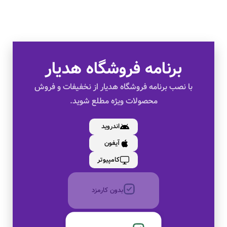
برنامه فروشگاه هدیار
تخفیف های ویژه
با نصب برنامه فروشگاه هدیار از نخفیفات و فروش
محصولات ویژه مطلع شوید.
کالای اصل
اندروید
آیفون
به صورت اقساط
کامپیوتر
بدون کارمزد