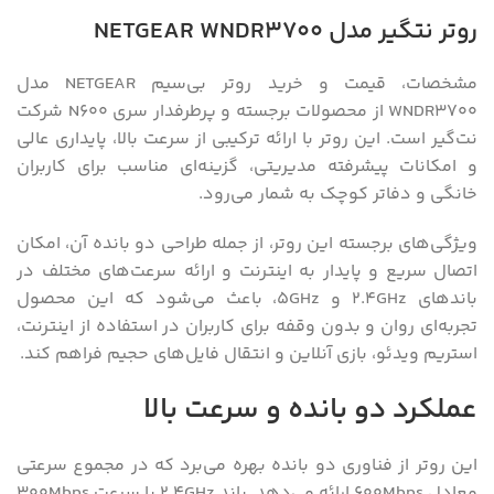
روتر نتگیر مدل NETGEAR WNDR3700
مشخصات، قیمت و خرید روتر بی‌سیم NETGEAR مدل
WNDR3700 از محصولات برجسته و پرطرفدار سری N600 شرکت
نت‌گیر است. این روتر با ارائه ترکیبی از سرعت بالا، پایداری عالی
و امکانات پیشرفته مدیریتی، گزینه‌ای مناسب برای کاربران
خانگی و دفاتر کوچک به شمار می‌رود.
ویژگی‌های برجسته این روتر، از جمله طراحی دو بانده آن، امکان
اتصال سریع و پایدار به اینترنت و ارائه سرعت‌های مختلف در
باندهای 2.4GHz و 5GHz، باعث می‌شود که این محصول
تجربه‌ای روان و بدون وقفه برای کاربران در استفاده از اینترنت،
استریم ویدئو، بازی آنلاین و انتقال فایل‌های حجیم فراهم کند.
عملکرد دو بانده و سرعت بالا
این روتر از فناوری دو بانده بهره می‌برد که در مجموع سرعتی
معادل 600Mbps ارائه می‌دهد. باند 2.4GHz با سرعت 300Mbps