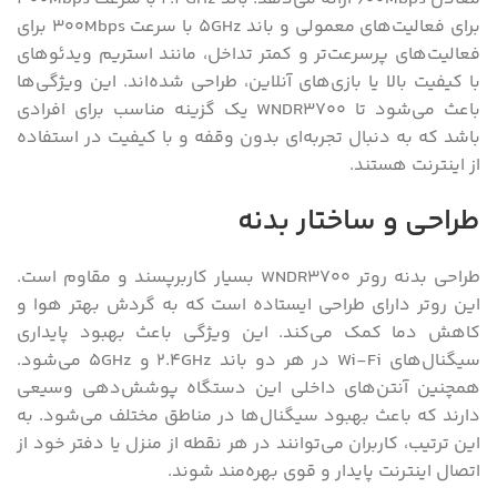
برای فعالیت‌های معمولی و باند 5GHz با سرعت 300Mbps برای
فعالیت‌های پرسرعت‌تر و کمتر تداخل، مانند استریم ویدئوهای
با کیفیت بالا یا بازی‌های آنلاین، طراحی شده‌اند. این ویژگی‌ها
باعث می‌شود تا WNDR3700 یک گزینه مناسب برای افرادی
باشد که به دنبال تجربه‌ای بدون وقفه و با کیفیت در استفاده
از اینترنت هستند.
طراحی و ساختار بدنه
طراحی بدنه روتر WNDR3700 بسیار کاربرپسند و مقاوم است.
این روتر دارای طراحی ایستاده است که به گردش بهتر هوا و
کاهش دما کمک می‌کند. این ویژگی باعث بهبود پایداری
سیگنال‌های Wi-Fi در هر دو باند 2.4GHz و 5GHz می‌شود.
همچنین آنتن‌های داخلی این دستگاه پوشش‌دهی وسیعی
دارند که باعث بهبود سیگنال‌ها در مناطق مختلف می‌شود. به
این ترتیب، کاربران می‌توانند در هر نقطه از منزل یا دفتر خود از
اتصال اینترنت پایدار و قوی بهره‌مند شوند.