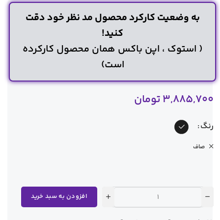
به وضعیت کارکرد محصول مد نظر خود دقت
کنید!
( استوک ، اپن باکس همان محصول کارکرده
است)
3,885,700
تومان
رنگ
صاف
افزودن به سبد خرید