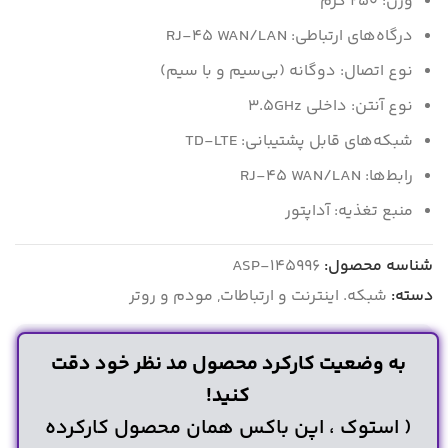
وزن: ۲۵۰ گرم
درگاه‌های ارتباطی: RJ-۴۵ WAN/LAN
نوع اتصال: دوگانه (بی‌سیم و با سیم)
نوع آنتن: داخلی ۳.۵GHz
شبکه‌های قابل پشتیبانی: TD-LTE
رابط‌ها: RJ-۴۵ WAN/LAN
منبع تغذیه: آداپتور
شناسه محصول:
ASP-145996
دسته:
شبکه. اینترنت و ارتباطات
,
مودم و روتر
به وضعیت کارکرد محصول مد نظر خود دقت
کنید!
( استوک ، اپن باکس همان محصول کارکرده