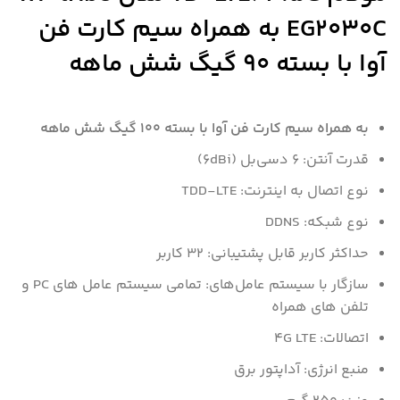
EG2030C به همراه سیم کارت فن
آوا با بسته 90 گیگ شش ماهه
به همراه سیم کارت فن آوا با بسته 100 گیگ شش ماهه
قدرت آنتن: ۶ دسی‌بل (۶dBi)
نوع اتصال به اینترنت: TDD-LTE
نوع شبکه: DDNS
حداکثر کاربر قابل پشتیبانی: ۳۲ کاربر
سازگار با سیستم‌ عامل‌های: تمامی سیستم عامل های PC و
تلفن های همراه
اتصالات: ۴G LTE
منبع انرژی: آداپتور برق