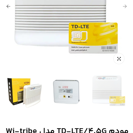
مودم TD-LTE/4.5G مدل Wi-tribe