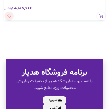
5,185,700
تومان
برنامه فروشگاه هدیار
تخفیف های ویژه
با نصب برنامه فروشگاه هدیار از نخفیفات و فروش
محصولات ویژه مطلع شوید.
کالای اصل
اندروید
آیفون