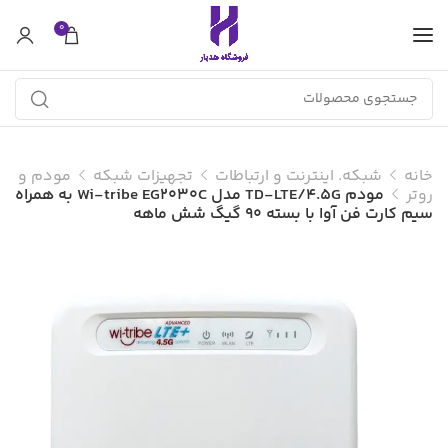
0
خانه
شبکه. اینترنت و ارتباطات
تجهیزات شبکه
مودم و
روتر
مودم TD-LTE/4.5G مدل Wi-tribe EG2030C به همراه
سیم کارت فن آوا با بسته 90 گیگ شش ماهه