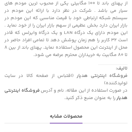
از پهنای باند تا 100 مگابیتی یکی از محبوب ترین مودم های
سیار می باشد . شرکت در نظر دارد با ارائه این مودم در
سیستم شبکه ارتباطی خود با قیمت مناسبی که این مودم در
بازار ایران دارد بخش عظیمی از سهم بازار ایران را از خود نماید .
این مودم دارای یک درگاه LAN و یک درگاه وایرلس که قادر
است 32 کاربر را هم زمان پوشش دهد تا تمامی افراد حاضر در
محل از اینترنت این محصول استفاده نماید. پهنای باند از بین 8
تا 80 مگابیت به خریداران محترم عرضه می شود.
تالیف:
فروشگاه اینترنتی هدیار
(اقتباس از صفحه کالا در سایت
تولیدکننده)
در صورت استفاده از این مقاله، نام و آدرس
فروشگاه اینترنتی
هدیار
را به عنوان منبع ذکر کنید.
محصولات مشابه