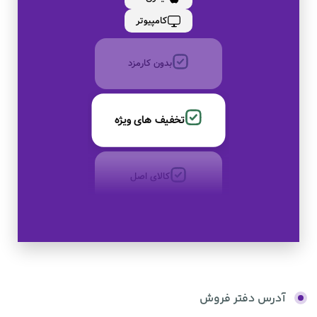
به صورت اقساط
کامپیوتر
بدون کارمزد
تخفیف های ویژه
کالای اصل
به صورت اقساط
بدون کارمزد
آدرس دفتر فروش