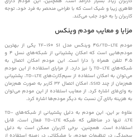
کاربران زیاد بسیار کارآمد است. همچنین، این مودم دارای
ظاهری زیبا و شیک است که با طراحی منحصر به فرد خود، توجه
کاربران را به خود جلب می‌کند.
مزایا و معایب مودم وینکس
مودم ۴G/TD-LTE وینکس مدل TF-i60 S۱ یکی از بهترین
مودم‌هایی است که امکان پشتیبانی از شبکه‌های نسل ۴ و
۴.۵ تلفن همراه را دارا است. این مودم امکان اتصال به
شبکه‌های TD-LTE را نیز دارد. از مزایای استفاده از این مودم
می‌توان به امکان استفاده از سیم‌کارت‌های TD-LTE، پشتیبانی
هم‌زمان از چند SSID، امکان اتصال ۳۲ کاربر به صورت هم‌زمان
به وای‌فای اشاره کرد. از معایب استفاده از این مودم می‌توان
به هزینه بالای آن نسبت به دیگر مودم‌ها اشاره کرد.
علاوه بر این، این مودم به دلیل پشتیبانی از شبکه‌های TD-
LTE، تنها در مناطقی که شبکه TD-LTE فعال است، قابل
استفاده است. همچنین، برخی کاربران ممکن است به دلیل
پیچیدگی در تنظیمات مودم، با مشکلاتی در زمینه استفاده از