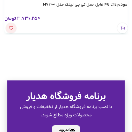
مودم 4G LTE قابل حمل تی پی لینک مدل M7200
3,736,250
تومان
برنامه فروشگاه هدیار
تخفیف های ویژه
با نصب برنامه فروشگاه هدیار از نخفیفات و فروش
محصولات ویژه مطلع شوید.
کالای اصل
اندروید