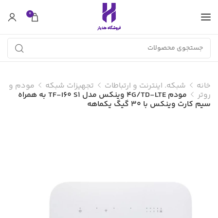
0
خانه
شبکه. اینترنت و ارتباطات
تجهیزات شبکه
مودم و
روتر
مودم 4G/TD-LTE وینکس مدل TF-I60 S1 به همراه
سیم کارت وینکس با 30 گیگ یکماهه