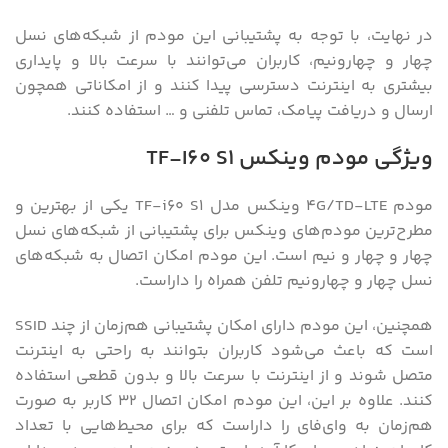
در نهایت، با توجه به پشتیبانی این مودم از شبکه‌های نسل
چهار و چهارونیم، کاربران می‌توانند با سرعت بالا و پایداری
بیشتری به اینترنت دسترسی پیدا کنند و از امکاناتی همچون
ارسال و دریافت پیامک، تماس تلفنی و … استفاده کنند.
ویژگی مودم وینکس TF-I60 S1
مودم ۴G/TD-LTE وینکس مدل TF-i60 S۱ یکی از بهترین و
مطرح‌ترین مودم‌های وینکس برای پشتیبانی از شبکه‌های نسل
چهار و چهار و نیم است. این مودم امکان اتصال به شبکه‌های
نسل چهار و چهارونیم تلفن همراه را داراست.
همچنین، این مودم دارای امکان پشتیبانی هم‌زمان از چند SSID
است که باعث می‌شود کاربران بتوانند به راحتی به اینترنت
متصل شوند و از اینترنت با سرعت بالا و بدون قطعی استفاده
کنند. علاوه بر این، این مودم امکان اتصال ۳۲ کاربر به صورت
هم‌زمان به وای‌فای را داراست که برای محیط‌هایی با تعداد