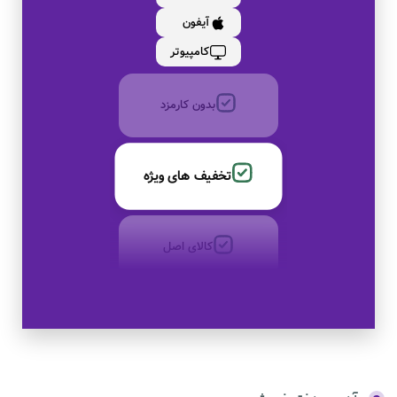
آیفون
به صورت اقساط
کامپیوتر
بدون کارمزد
تخفیف های ویژه
کالای اصل
به صورت اقساط
بدون کارمزد