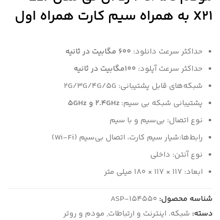
X21 به همراه سیم کارت همراه اول
حداکثر سرعت دانلود:
600 مگابیت در ثانیه
حداکثر سرعت آپلود:
100مگابیت در ثانیه
شبکه‌های قابل پشتیبانی: 2G/3G/4G/5G
پشتیبانی شبکه‌ بی سیم:
2.4GHz و 5GHz
نوع اتصال: بی‌سیم و با سیم
رابط‌ها:شیار سیم کارت، اتصال بی‌سیم (Wi-Fi)
نوع آنتن: داخلی
ابعاد: 117 × 117 × 180 میلی متر
شناسه محصول:
ASP-154550
دسته:
شبکه. اینترنت و ارتباطات
,
مودم و روتر