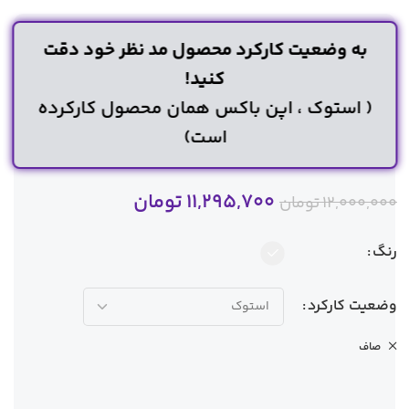
به وضعیت کارکرد محصول مد نظر خود دقت
کنید!
( استوک ، اپن باکس همان محصول کارکرده
است)
11,295,700
تومان
12,000,000
تومان
رنگ
وضعیت کارکرد
صاف