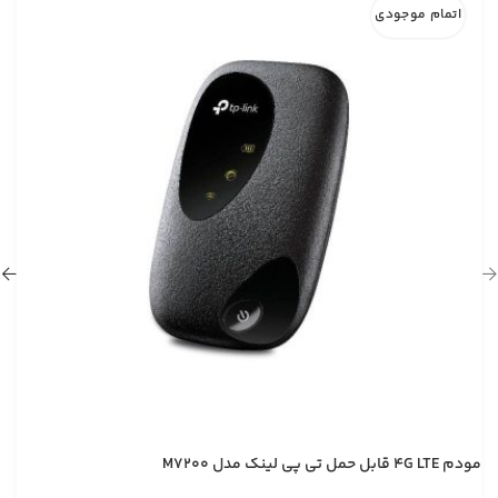
اتمام موجودی
مودم 4G LTE قابل حمل تی پی لینک مدل M7200