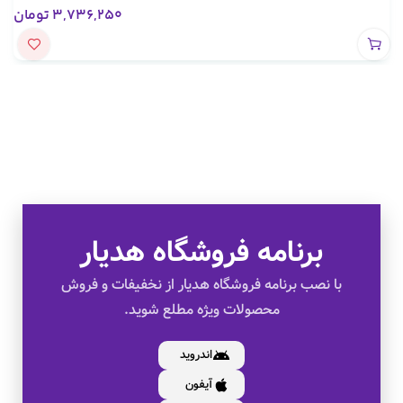
3,736,250
تومان
برنامه فروشگاه هدیار
تخفیف های ویژه
با نصب برنامه فروشگاه هدیار از نخفیفات و فروش
محصولات ویژه مطلع شوید.
کالای اصل
اندروید
آیفون
به صورت اقساط