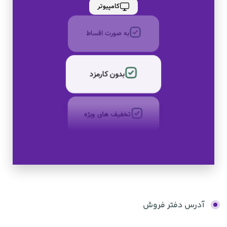
کامپیوتر
بدون کارمزد
تخفیف های ویژه
کالای اصل
به صورت اقساط
بدون کارمزد
آدرس دفتر فروش