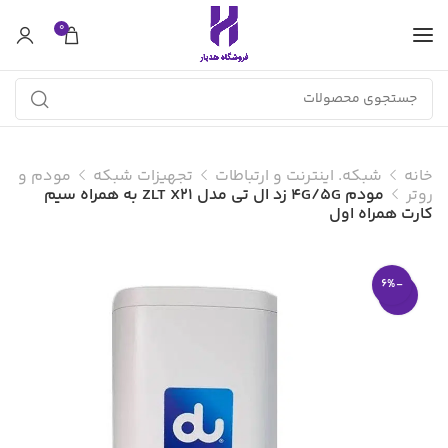
0
خانه
شبکه. اینترنت و ارتباطات
تجهیزات شبکه
مودم و
روتر
مودم 4G/5G زد ال تی مدل ZLT X21 به همراه سیم
کارت همراه اول
-6%
-6%