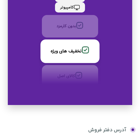
به صورت اقساط
کامپیوتر
بدون کارمزد
تخفیف های ویژه
کالای اصل
به صورت اقساط
بدون کارمزد
آدرس دفتر فروش