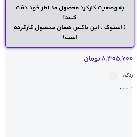
به وضعیت کارکرد محصول مد نظر خود دقت
کنید!
( استوک ، اپن باکس همان محصول کارکرده
است)
8,305,700
تومان
رنگ
صاف