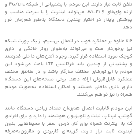
تلفن ثابت نیاز دارند. این مودم با پشتیبانی از شبکه 4G/LTE و
ارائه وای‌فای Wi-Fi 6، می‌تواند اینترنت را با سرعت مناسب و
پوشش پایدار در اختیار چندین دستگاه به‌طور هم‌زمان قرار
دهد.
K12 علاوه بر عملکرد خوب در اتصال بی‌سیم، از یک پورت شبکه
نیز برخوردار است و می‌تواند به‌عنوان روتر خانگی یا اداری
کوچک مورد استفاده قرار گیرد. وجود آنتن‌های داخلی قدرتمند
و پشتیبانی از چندین باند فرکانسی LTE باعث می‌شود این
مودم با اپراتورهای مختلف سازگار باشد و در مناطق مختلف
عملکرد قابل‌قبولی ارائه دهد. برخی نسخه‌های این دستگاه
دارای باتری داخلی هستند و امکان استفاده به‌صورت مودم
همراه را نیز فراهم می‌کنند.
این مودم قابلیت اتصال هم‌زمان تعداد زیادی دستگاه مانند
گوشی، لپ‌تاپ، تبلت و تلویزیون هوشمند را دارد و برای افرادی
که به اینترنت همراه برای کار، درس، سفر یا محیط‌هایی بدون
اینترنت ثابت نیاز دارند، گزینه‌ای کاربردی و مقرون‌به‌صرفه