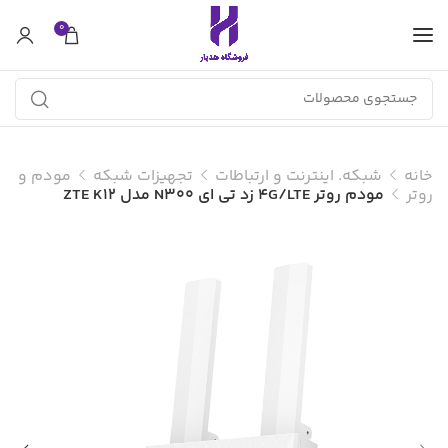
0
خانه
شبکه. اینترنت و ارتباطات
تجهیزات شبکه
مودم و
روتر
مودم روتر 4G/LTE زد تی ای N300 مدل ZTE K12