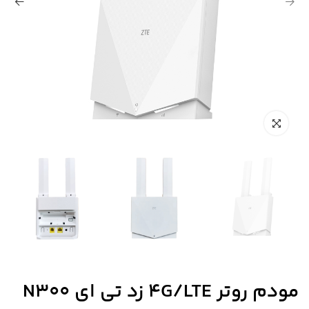
مودم روتر 4G/LTE زد تی ای N300