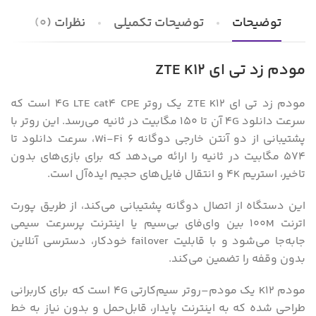
توضیحات
توضیحات تکمیلی
نظرات (0)
مودم زد تی ای ZTE K12
مودم زد تی ای ZTE K12 یک روتر 4G LTE cat4 CPE است که
سرعت دانلود 4G آن تا 150 مگابیت در ثانیه می‌رسد. این روتر با
پشتیبانی از دو آنتن خارجی دوگانه Wi-Fi 6، سرعت دانلود تا
574 مگابیت در ثانیه را ارائه می‌دهد که برای بازی‌های بدون
تاخیر، استریم 4K و انتقال فایل‌های حجیم ایده‌آل است.
این دستگاه از اتصال دوگانه پشتیبانی می‌کند، از طریق پورت
اترنت 100M بین وای‌فای بی‌سیم یا اینترنت پرسرعت سیمی
جابه‌جا می‌شود و با قابلیت failover خودکار، دسترسی آنلاین
بدون وقفه را تضمین می‌کند.
مودم K12 یک مودم–روتر سیم‌کارتی 4G است که برای کاربرانی
طراحی شده که به اینترنت پایدار، قابل‌حمل و بدون نیاز به خط