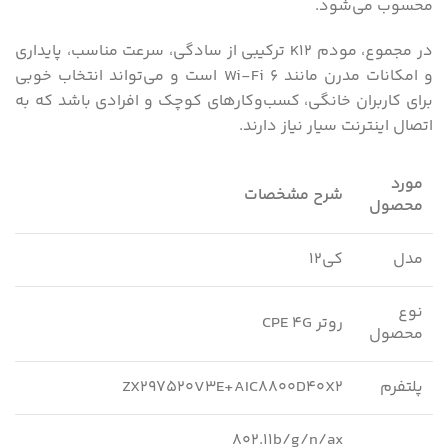
محسوب می‌شود.
در مجموع، مودم K12 ترکیبی از سادگی، سرعت مناسب، پایداری
و امکانات مدرن مانند Wi-Fi 6 است و می‌تواند انتخاب خوبی
برای کاربران خانگی، کسب‌وکارهای کوچک و افرادی باشد که به
اتصال اینترنت سیار نیاز دارند.
مورد
شرح مشخصات
محصول
مدل
کی۱۲
نوع
روتر CPE 4G
محصول
پلتفرم
ZX297520V3E+AIC8800D40X2
802.11b/g/n/ax