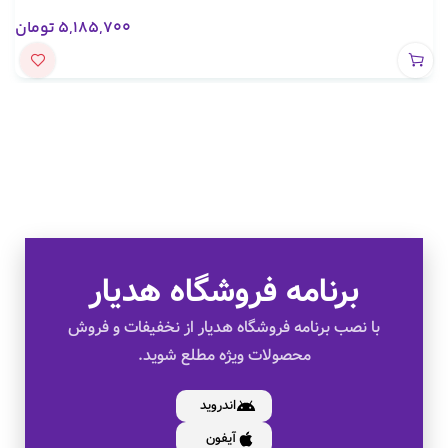
5,185,700
تومان
برنامه فروشگاه هدیار
تخفیف های ویژه
با نصب برنامه فروشگاه هدیار از نخفیفات و فروش
محصولات ویژه مطلع شوید.
کالای اصل
اندروید
آیفون