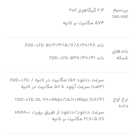
بی‌سیم
۲.۴ گیگاهرتز ۲×۲
(WLAN)
۵۷۴ مگابیت بر ثانیه
باند FDD-LTE: B1/2/3/5/7/8/20/28
باندهای
شبکه
باند TDD-LTE: B38/40/41
FDD-LTE: سرعت دانلود ۱۵۰ مگابیت در ثانیه /
سرعت آپلود تا ۵۰ مگابیت در ثانیه (cat4)
نرخ اوج
TDD-LTE: DL 110+Mbps/UL11+Mbps (CAT4)
داده
HSPA+: سرعت دانلود/دانلود از طریق پورت
21.6/5.76 مگابیت بر ثانیه